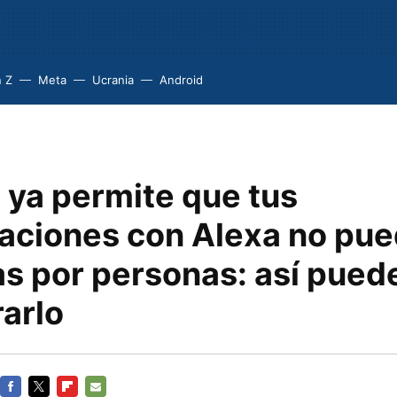
 Z
Meta
Ucrania
Android
ya permite que tus
aciones con Alexa no pue
as por personas: así pued
arlo