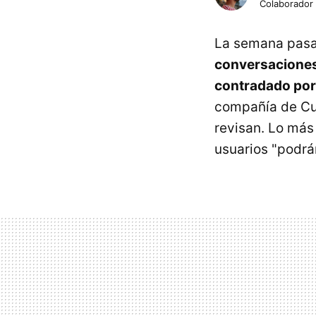
Colaborador
La semana pasa
conversaciones 
contradado por
compañía de Cu
revisan. Lo más
usuarios "podrán