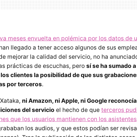
eva meses envuelta en polémica por los datos de 
 han llegado a tener acceso algunos de sus emple
 de mejorar la calidad del servicio, no ha anuncia
as prácticas de escuchas, pero
sí se ha sumado a
a los clientes la posibilidad de que sus grabacion
s por terceros
.
Xataka,
ni Amazon, ni Apple, ni Google reconocí
iciones del servicio
el hecho de que
terceros pud
nes que los usuarios mantienen con los asistentes
grababan los audios, y que estos podían ser revisa