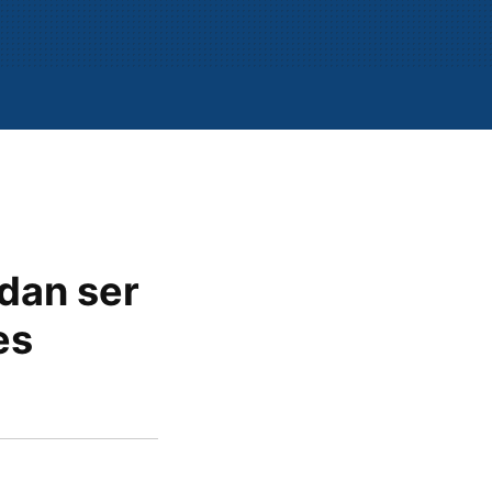
dan ser
es