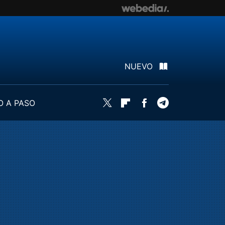
NUEVO
O A PASO
Twitter
Flipboard
Facebook
Telegram