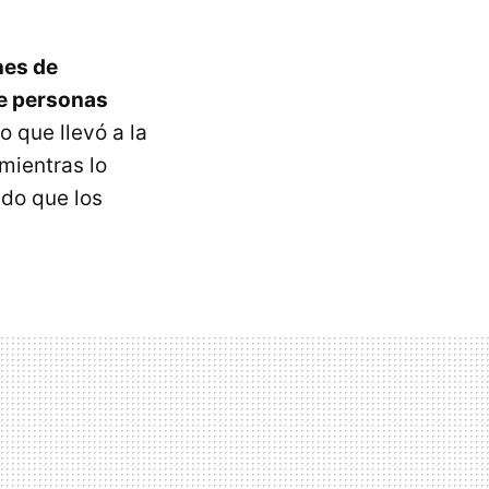
nes de
de personas
o que llevó a la
mientras lo
ado que los