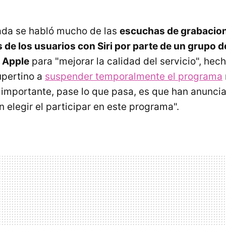
da se habló mucho de las
escuchas de grabacio
de los usuarios con Siri por parte de un grupo 
 Apple
para "mejorar la calidad del servicio", hech
pertino a
suspender temporalmente el programa
 importante, pase lo que pasa, es que han anunci
 elegir el participar en este programa".