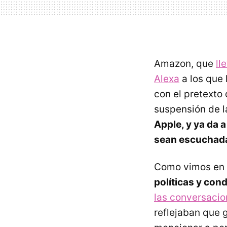
Amazon, que
ll
Alexa
a los que
con el pretexto
suspensión de l
Apple, y ya da 
sean escuchada
Como vimos en 
políticas y cond
las conversacio
reflejaban que 