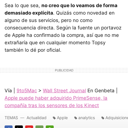
Sea lo que sea,
no creo que lo veamos de forma
demasiado explícita
. Quizás como novedad en
alguno de sus servicios, pero no como
consecuencia directa. Según la fuente un portavoz
de Apple ha confirmado la compra, así que no me
extrañaría que en cualquier momento Topsy
también lo dé por oficial.
Vía |
9to5Mac
>
Wall Street Journal
En Genbeta |
Apple puede haber adquirido PrimeSense, la
compañía tras los sensores de los Kinect
TEMAS
Actualidad
Apple
analytics
Adquisicion