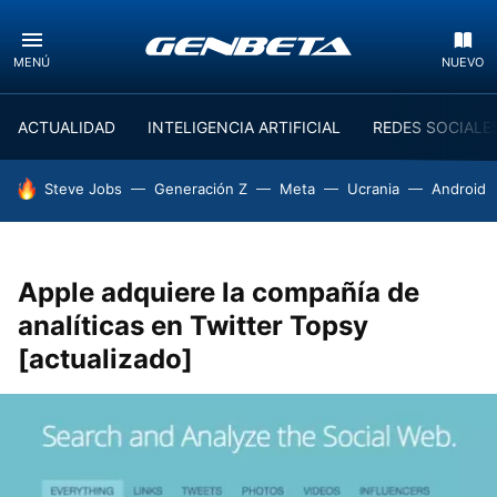
MENÚ
NUEVO
ACTUALIDAD
INTELIGENCIA ARTIFICIAL
REDES SOCIALE
HOY SE HABLA DE
Steve Jobs
Generación Z
Meta
Ucrania
Android
Apple adquiere la compañía de
analíticas en Twitter Topsy
[actualizado]