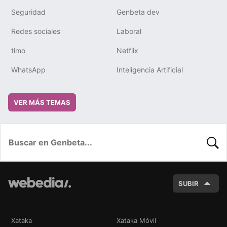
Seguridad
Genbeta dev
Redes sociales
Laboral
timo
Netflix
WhatsApp
Inteligencia Artificial
VER MÁS TEMAS
BUSC
SUBIR
Xataka
Xataka Móvil