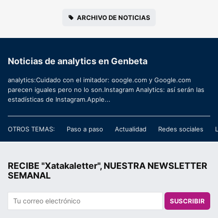
ARCHIVO DE NOTICIAS
Noticias de analytics en Genbeta
analytics:Cuidado con el imitador: ɢoogle.com y Google.com
parecen iguales pero no lo son.Instagram Analytics: así serán las
estadísticas de Instagram.Apple...
OTROS TEMAS:
Paso a paso
Actualidad
Redes sociales
RECIBE "Xatakaletter", NUESTRA NEWSLETTER
SEMANAL
SUSCRIBIR