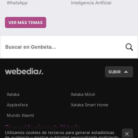
WhatsApp
Inteligencia Artificial
VER MÁS TEMAS
BUSC
SUBIR
Xataka
Xataka Móvil
Applesfera
Xataka Smart Home
Mundo Xiaomi
Otras publicaciones de Webedia
Utilizamos cookies de terceros para generar estadísticas
de audiencia y mostrar publicidad personalizada analizando