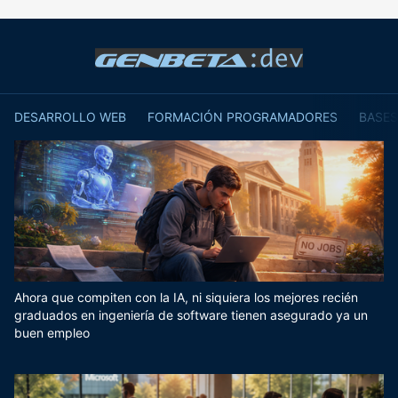
DESARROLLO WEB
FORMACIÓN PROGRAMADORES
BASES
Ahora que compiten con la IA, ni siquiera los mejores recién
graduados en ingeniería de software tienen asegurado ya un
buen empleo