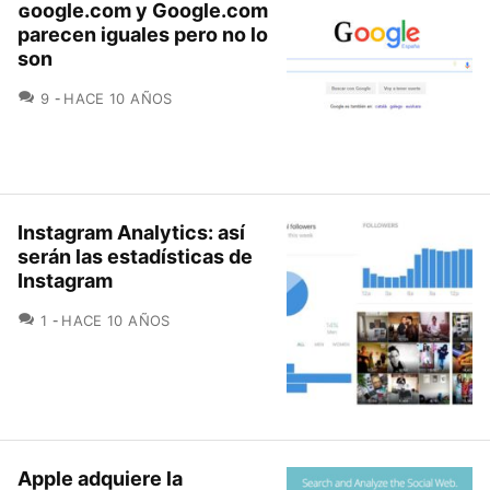
ɢoogle.com y Google.com
parecen iguales pero no lo
son
COMENTARIOS
9
HACE 10 AÑOS
Instagram Analytics: así
serán las estadísticas de
Instagram
COMENTARIOS
1
HACE 10 AÑOS
Apple adquiere la