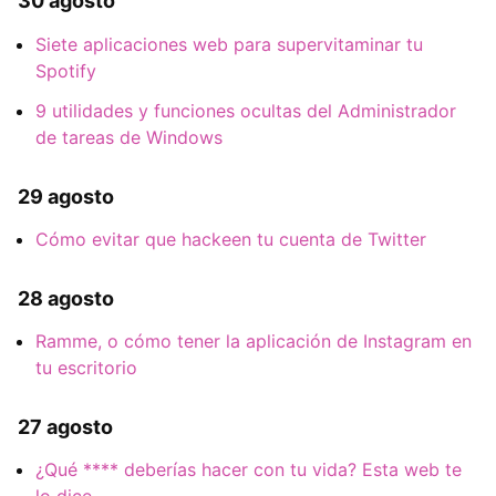
30 agosto
Siete aplicaciones web para supervitaminar tu
Spotify
9 utilidades y funciones ocultas del Administrador
de tareas de Windows
29 agosto
Cómo evitar que hackeen tu cuenta de Twitter
28 agosto
Ramme, o cómo tener la aplicación de Instagram en
tu escritorio
27 agosto
¿Qué **** deberías hacer con tu vida? Esta web te