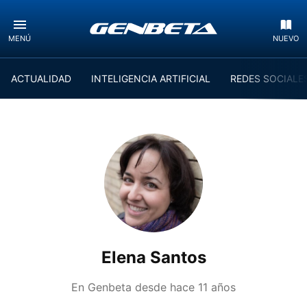
MENÚ
NUEVO
ACTUALIDAD
INTELIGENCIA ARTIFICIAL
REDES SOCIALE
Elena Santos
En Genbeta desde
hace 11 años