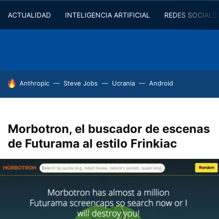
ACTUALIDAD
INTELIGENCIA ARTIFICIAL
REDES SOCIALE
HOY SE HABLA DE
Anthropic
Steve Jobs
Ucrania
Android
Morbotron, el buscador de escenas
de Futurama al estilo Frinkiac