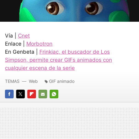
Vía |
Cnet
Enlace |
Morbotron
En Genbeta |
Frinkiac, el buscador de Los
Simpson, permite crear GIFs animados con
cualquier escena de la serie
TEMAS
Web
GIF animado
FACEBOOK
TWITTER
FLIPBOARD
E-
WHATSAPP
MAIL