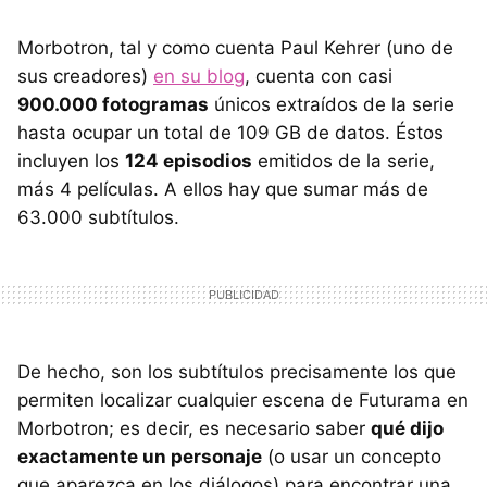
Morbotron, tal y como cuenta Paul Kehrer (uno de
sus creadores)
en su blog
, cuenta con casi
900.000 fotogramas
únicos extraídos de la serie
hasta ocupar un total de 109 GB de datos. Éstos
incluyen los
124 episodios
emitidos de la serie,
más 4 películas. A ellos hay que sumar más de
63.000 subtítulos.
De hecho, son los subtítulos precisamente los que
permiten localizar cualquier escena de Futurama en
Morbotron; es decir, es necesario saber
qué dijo
exactamente un personaje
(o usar un concepto
que aparezca en los diálogos) para encontrar una