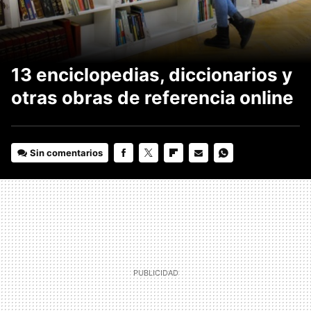
13 enciclopedias, diccionarios y
otras obras de referencia online
Sin comentarios
FACEBOOK
TWITTER
FLIPBOARD
E-
WHATSAPP
MAIL