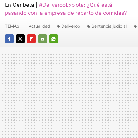
En Genbeta |
#DeliverooExplota: ¿Qué está
pasando con la empresa de reparto de comidas?
TEMAS
Actualidad
Deliveroo
Sentencia judicial
FACEBOOK
TWITTER
FLIPBOARD
E-
WHATSAPP
MAIL