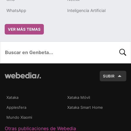
WhatsApp
Inteligencia Artificial
VER MÁS TEMAS
BUSC
SUBIR
Xataka
Xataka Móvil
Applesfera
Xataka Smart Home
Mundo Xiaomi
Otras publicaciones de Webedia