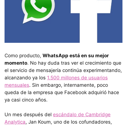
Como producto,
WhatsApp está en su mejor
momento
. No hay duda tras ver el crecimiento que
el servicio de mensajería continúa experimentando,
alcanzando ya los
1.500 millones de usuarios
mensuales
. Sin embargo, internamente, poco
queda de la empresa que Facebook adquirió hace
ya casi cinco años.
Un mes después del
escándalo de Cambridge
Analytica
, Jan Koum, uno de los cofundadores,