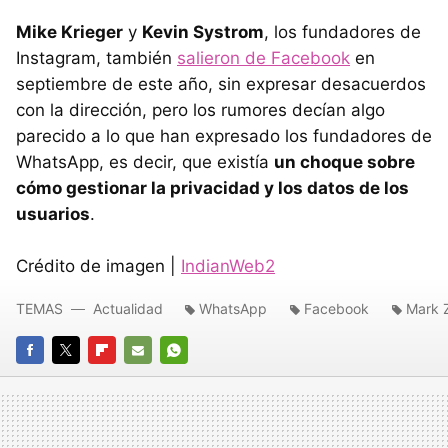
Mike Krieger
y
Kevin Systrom
, los fundadores de
Instagram, también
salieron de Facebook
en
septiembre de este año, sin expresar desacuerdos
con la dirección, pero los rumores decían algo
parecido a lo que han expresado los fundadores de
WhatsApp, es decir, que existía
un choque sobre
cómo gestionar la privacidad y los datos de los
usuarios
.
Crédito de imagen |
IndianWeb2
TEMAS
Actualidad
WhatsApp
Facebook
Mark 
FACEBOOK
TWITTER
FLIPBOARD
E-
WHATSAPP
MAIL