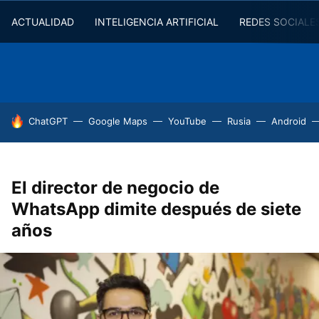
ACTUALIDAD
INTELIGENCIA ARTIFICIAL
REDES SOCIALE
HOY SE HABLA DE
ChatGPT
Google Maps
YouTube
Rusia
Android
El director de negocio de
WhatsApp dimite después de siete
años