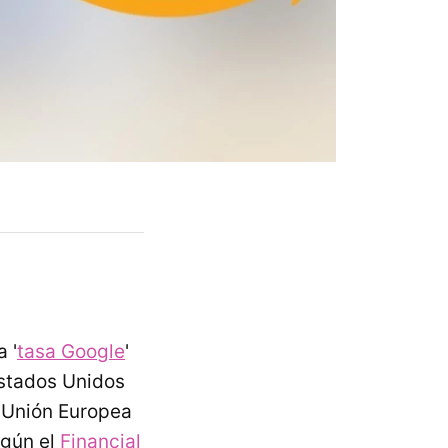
 '
tasa Google
'
Estados Unidos
a Unión Europea
egún el
Financial