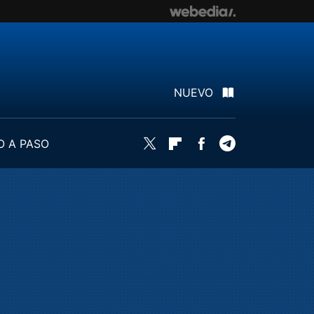
NUEVO
O A PASO
Twitter
Flipboard
Facebook
Telegram