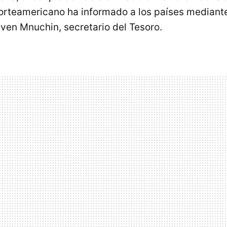
 norteamericano ha informado a los países mediant
even Mnuchin, secretario del Tesoro.