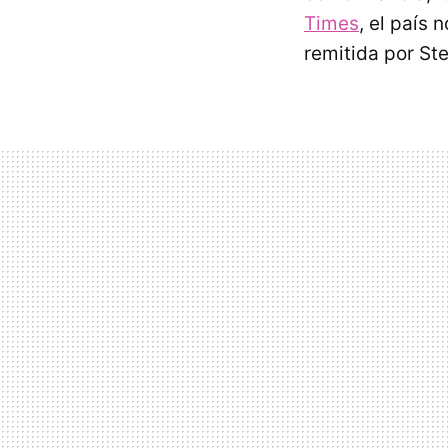
Times
, el país
remitida por St