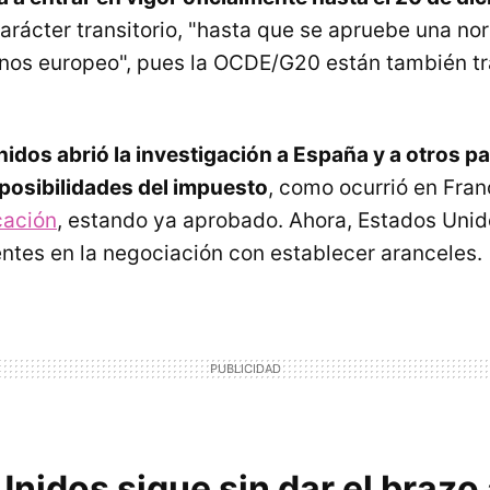
arácter transitorio, "hasta que se apruebe una nor
enos europeo", pues la OCDE/G20 están también t
idos abrió la investigación a España y a otros pa
posibilidades del impuesto
, como ocurrió en Fran
cación
, estando ya aprobado. Ahora, Estados Uni
entes en la negociación con establecer aranceles.
nidos sigue sin dar el brazo 