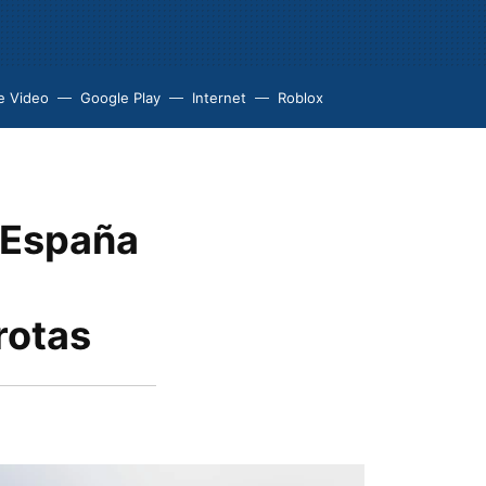
e Video
Google Play
Internet
Roblox
 España
rotas