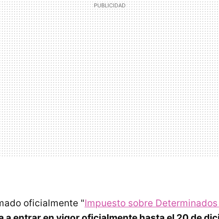
amado oficialmente "
Impuesto sobre Determinados 
a a entrar en vigor oficialmente hasta el 20 de di