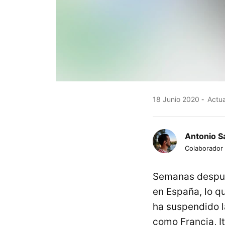
18 Junio 2020
Actua
Antonio S
Colaborador
Semanas despu
en España, lo q
ha suspendido l
como Francia, I