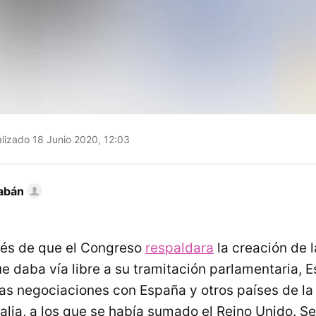
lizado 18 Junio 2020, 12:03
abán
és de que el Congreso
respaldara
la creación de la
ue daba vía libre a su tramitación parlamentaria, 
as negociaciones con España y otros países de l
talia, a los que se había sumado el Reino Unido. S