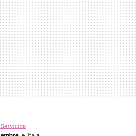
Servicios
ciembre
, e iba a