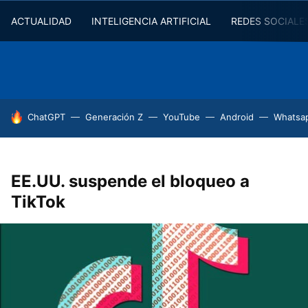
ACTUALIDAD
INTELIGENCIA ARTIFICIAL
REDES SOCIALE
HOY SE HABLA DE
ChatGPT
Generación Z
YouTube
Android
Whatsa
EE.UU. suspende el bloqueo a
TikTok