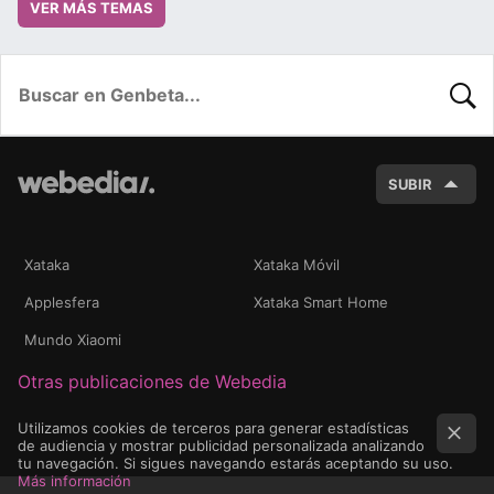
VER MÁS TEMAS
BUSC
SUBIR
Xataka
Xataka Móvil
Applesfera
Xataka Smart Home
Mundo Xiaomi
Otras publicaciones de Webedia
Utilizamos cookies de terceros para generar estadísticas
de audiencia y mostrar publicidad personalizada analizando
tu navegación. Si sigues navegando estarás aceptando su uso.
Más información