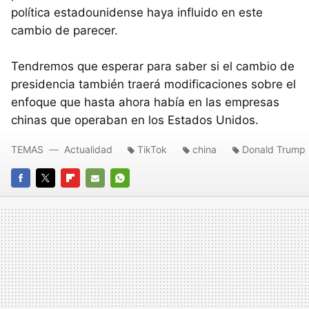
política estadounidense haya influido en este
cambio de parecer.
Tendremos que esperar para saber si el cambio de
presidencia también traerá modificaciones sobre el
enfoque que hasta ahora había en las empresas
chinas que operaban en los Estados Unidos.
TEMAS
Actualidad
TikTok
china
Donald Trump
FACEBOOK
TWITTER
FLIPBOARD
E-
WHATSAPP
MAIL