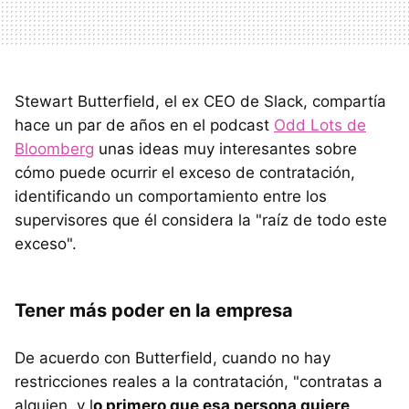
Stewart Butterfield, el ex CEO de Slack, compartía
hace un par de años en el podcast
Odd Lots de
Bloomberg
unas ideas muy interesantes sobre
cómo puede ocurrir el exceso de contratación,
identificando un comportamiento entre los
supervisores que él considera la "raíz de todo este
exceso".
Tener más poder en la empresa
De acuerdo con Butterfield, cuando no hay
restricciones reales a la contratación, "contratas a
alguien, y l
o primero que esa persona quiere