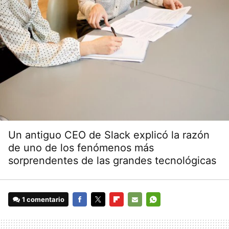
Un antiguo CEO de Slack explicó la razón
de uno de los fenómenos más
sorprendentes de las grandes tecnológicas
1 comentario
FACEBOOK
TWITTER
FLIPBOARD
E-
WHATSAPP
MAIL