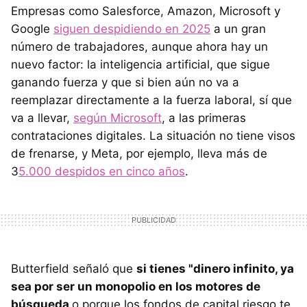
Empresas como Salesforce, Amazon, Microsoft y
Google
siguen despidiendo en 2025
a un gran
número de trabajadores, aunque ahora hay un
nuevo factor: la inteligencia artificial, que sigue
ganando fuerza y que si bien aún no va a
reemplazar directamente a la fuerza laboral, sí que
va a llevar,
según Microsoft
, a las primeras
contrataciones digitales. La situación no tiene visos
de frenarse, y Meta, por ejemplo, lleva más de
3
5.000 despidos en cinco años
.
Butterfield señaló que
si tienes "dinero infinito, ya
sea por ser un monopolio en los motores de
búsqueda
o porque los fondos de capital riesgo te