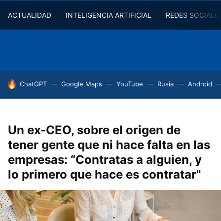
ACTUALIDAD
INTELIGENCIA ARTIFICIAL
REDES SOCIALE
HOY SE HABLA DE
ChatGPT
Google Maps
YouTube
Rusia
Android
Un ex-CEO, sobre el origen de
tener gente que ni hace falta en las
empresas: “Contratas a alguien, y
lo primero que hace es contratar"