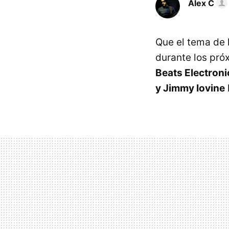
Alex C
Que el tema de 
durante los pró
Beats Electroni
y Jimmy Iovine