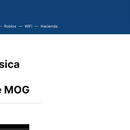
Roblox
WiFi
Hacienda
sica
de MOG