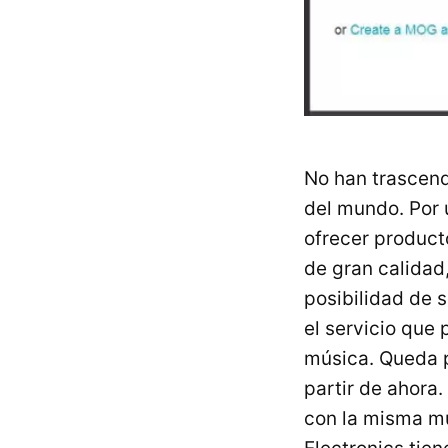
No han trascend
del mundo. Por 
ofrecer product
de gran calidad
posibilidad de 
el servicio que
música. Queda 
partir de ahora
con la misma mú