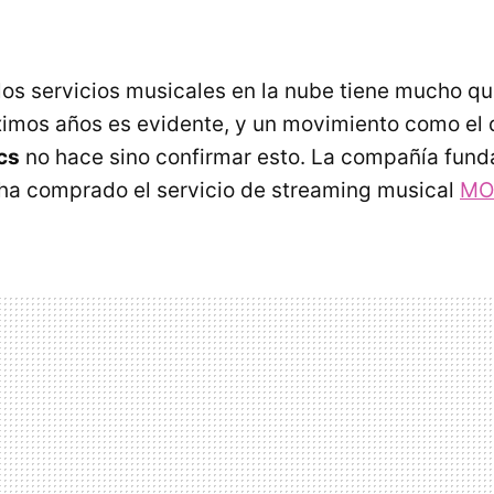
los servicios musicales en la nube tiene mucho q
ximos años es evidente, y un movimiento como el 
cs
no hace sino confirmar esto. La compañía fun
ha comprado el servicio de streaming musical
MO