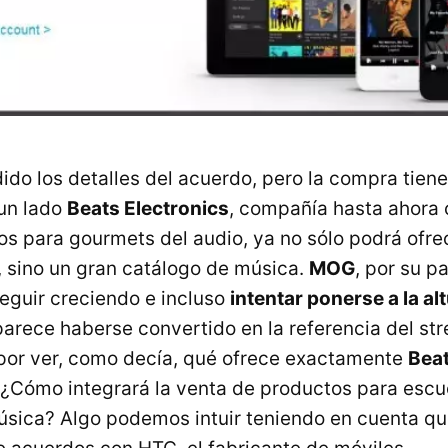
ido los detalles del acuerdo, pero la compra tiene
un lado
Beats Electronics
, compañía hasta ahora 
os para gourmets del audio, ya no sólo podrá ofre
, sino un gran catálogo de música.
MOG
, por su pa
seguir creciendo e incluso
intentar ponerse a la al
 parece haberse convertido en la referencia del st
por ver, como decía, qué ofrece exactamente
Beat
. ¿Cómo integrará la venta de productos para esc
sica? Algo podemos intuir teniendo en cuenta qu