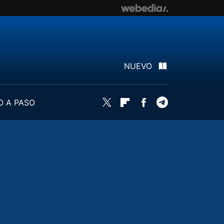
NUEVO
O A PASO
Twitter
Flipboard
Facebook
Telegram