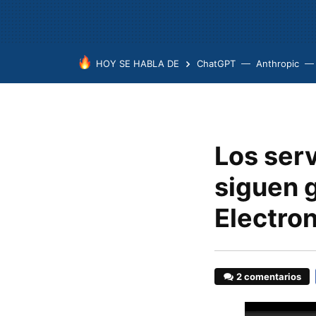
HOY SE HABLA DE
ChatGPT
Anthropic
Los ser
siguen 
Electro
2 comentarios