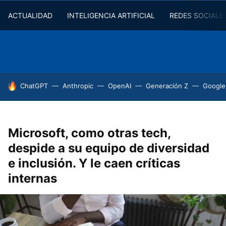
ACTUALIDAD
INTELIGENCIA ARTIFICIAL
REDES SOCIALE
HOY SE HABLA DE
ChatGPT
Anthropic
OpenAI
Generación Z
Google
Microsoft, como otras tech,
despide a su equipo de diversidad
e inclusión. Y le caen críticas
internas