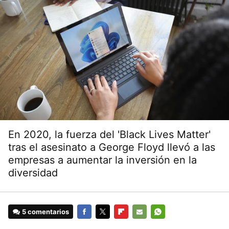
En 2020, la fuerza del 'Black Lives Matter'
tras el asesinato a George Floyd llevó a las
empresas a aumentar la inversión en la
diversidad
5 comentarios
FACEBOOK
TWITTER
FLIPBOARD
E-
WHATSAPP