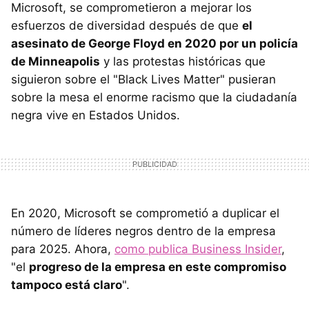
Microsoft, se comprometieron a mejorar los
esfuerzos de diversidad después de que
el
asesinato de George Floyd en 2020 por un policía
de Minneapolis
y las protestas históricas que
siguieron sobre el "Black Lives Matter" pusieran
sobre la mesa el enorme racismo que la ciudadanía
negra vive en Estados Unidos.
En 2020, Microsoft se comprometió a duplicar el
número de líderes negros dentro de la empresa
para 2025. Ahora,
como publica Business Insider
,
"el
progreso de la empresa en este compromiso
tampoco está claro
".