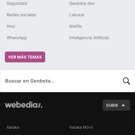
Seguridad
Genbeta dev
Redes sociales
Laboral
timo
Netflix
WhatsApp
Inteligencia Artificial
VER MÁS TEMAS
BUSC
SUBIR
Xataka
Xataka Móvil