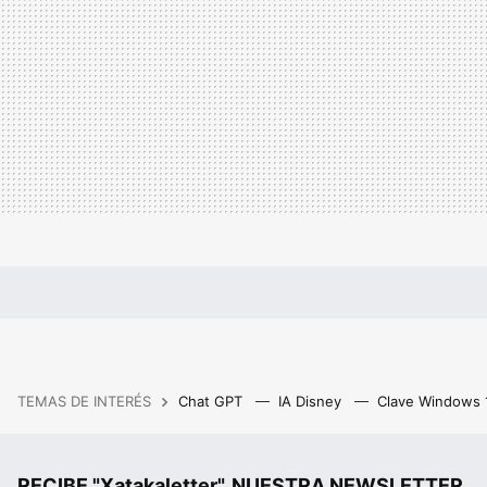
TEMAS DE INTERÉS
Chat GPT
IA Disney
Clave Windows
RECIBE "Xatakaletter", NUESTRA NEWSLETTER