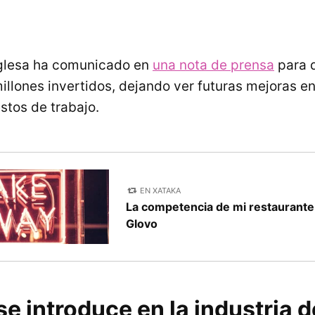
glesa ha comunicado en
una nota de prensa
para 
illones invertidos, dejando ver futuras mejoras en
stos de trabajo.
EN XATAKA
La competencia de mi restaurante 
Glovo
 introduce en la industria d