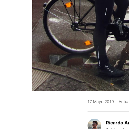
17 Mayo 2019
Actua
Ricardo Ag