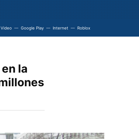
 Video
Google Play
Internet
Roblox
en la
 millones