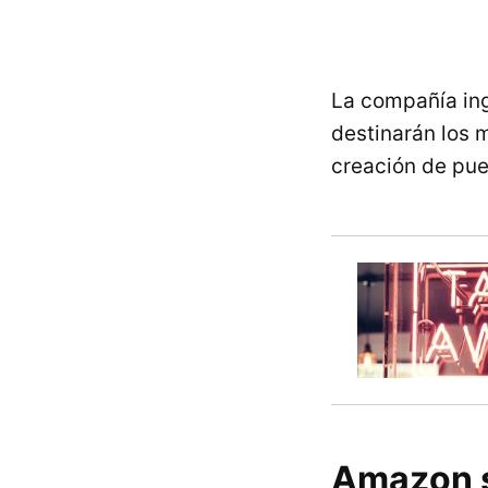
La compañía in
destinarán los m
creación de pue
Amazon se