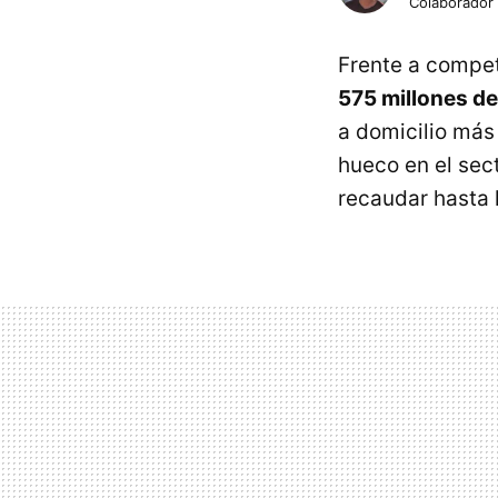
Colaborador
Frente a compe
575 millones de
a domicilio má
hueco en el sect
recaudar hasta l