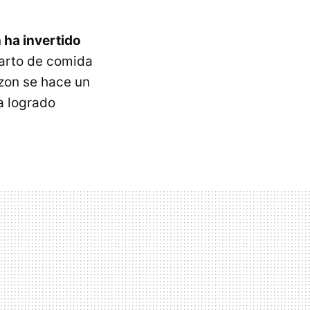
ha invertido
parto de comida
zon se hace un
a logrado