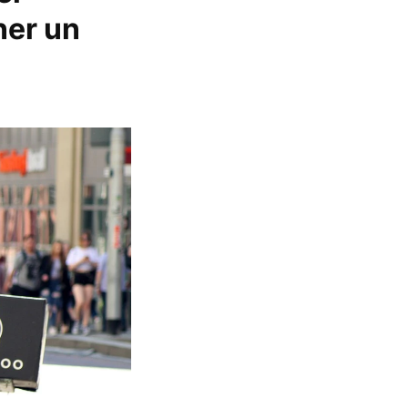
ner un