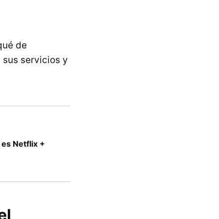
qué de
 sus servicios y
es Netflix +
el