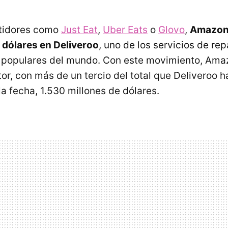
tidores como
Just Eat
,
Uber Eats
o
Glovo
,
Amazon 
 dólares en Deliveroo
, uno de los servicios de re
s populares del mundo. Con este movimiento, Ama
or, con más de un tercio del total que Deliveroo h
a fecha, 1.530 millones de dólares.