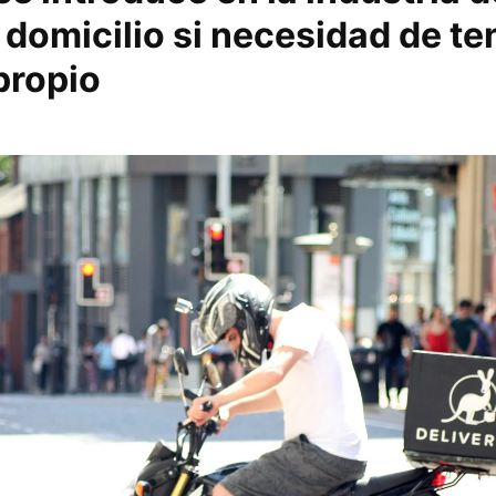
 domicilio si necesidad de te
propio