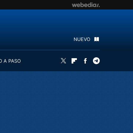
NUEVO
O A PASO
Twitter
Flipboard
Facebook
Telegram