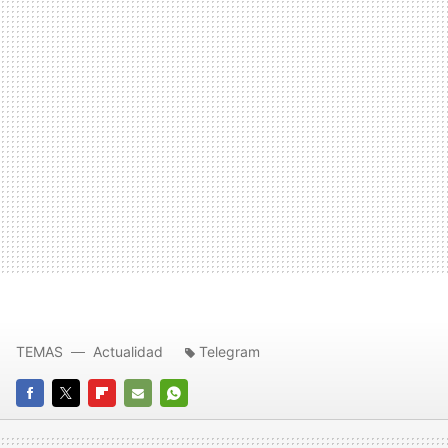
TEMAS
Actualidad
Telegram
FACEBOOK
TWITTER
FLIPBOARD
E-
WHATSAPP