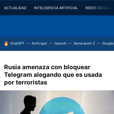
ACTUALIDAD
INTELIGENCIA ARTIFICIAL
REDES SOCIALE
HOY SE HABLA DE
ChatGPT
Anthropic
OpenAI
Generación Z
Google
Rusia amenaza con bloquear
Telegram alegando que es usada
por terroristas