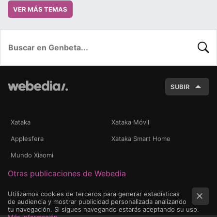
VER MÁS TEMAS
BUSC
SUBIR
Xataka
Xataka Móvil
Applesfera
Xataka Smart Home
Mundo Xiaomi
Otras publicaciones de Webedia
Utilizamos cookies de terceros para generar estadísticas
de audiencia y mostrar publicidad personalizada analizando
tu navegación. Si sigues navegando estarás aceptando su uso.