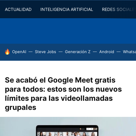
ACTUALIDAD
INTELIGENCIA ARTIFICIAL
REDES SOCIALE
HOY SE HABLA DE
OpenAI
Steve Jobs
Generación Z
Android
Whats
Se acabó el Google Meet gratis
para todos: estos son los nuevos
límites para las videollamadas
grupales