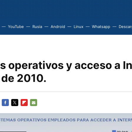
YouTube
Rusia
Android
Linux
Whatsapp
Descarg
 operativos y acceso a In
 de 2010.
FACEBOOK
TWITTER
FLIPBOARD
E-
MAIL