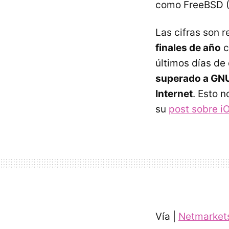
como FreeBSD (
Las cifras son 
finales de año
c
últimos días de
superado a GNU
Internet
. Esto 
su
post sobre i
Vía |
Netmarket