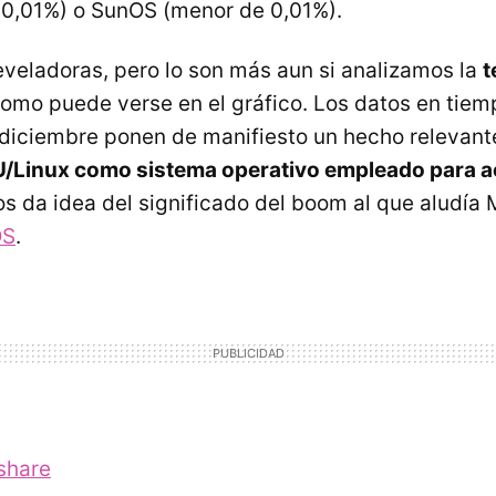
0,01%) o SunOS (menor de 0,01%).
reveladoras, pero lo son más aun si analizamos la
t
omo puede verse en el gráfico. Los datos en tiemp
 diciembre ponen de manifiesto un hecho relevant
/Linux como sistema operativo empleado para a
nos da idea del significado del boom al que aludía
OS
.
share