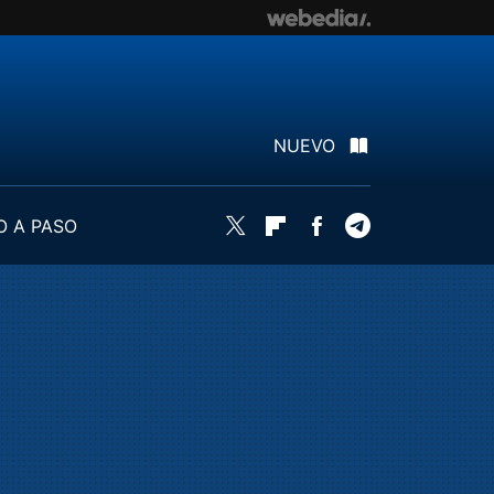
NUEVO
O A PASO
Twitter
Flipboard
Facebook
Telegram