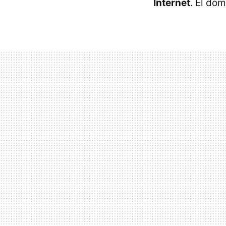
Internet
. El do