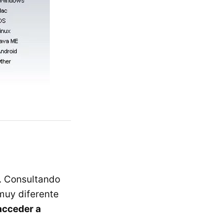
l. Consultando
muy diferente
acceder a