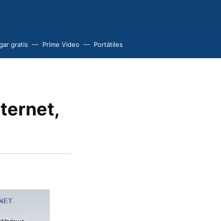
ar gratis
Prime Video
Portátiles
ternet,