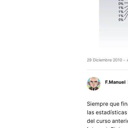
29 Diciembre 2010
A
F.Manuel
Siempre que fin
las estadística
del curso anter