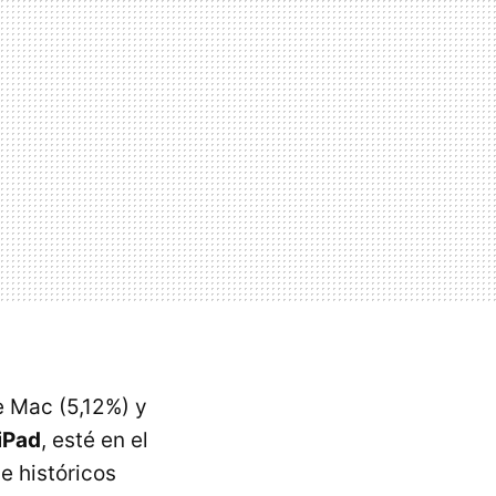
e Mac (5,12%) y
 iPad
, esté en el
e históricos