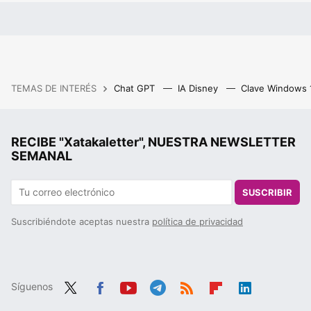
TEMAS DE INTERÉS
Chat GPT
IA Disney
Clave Windows
RECIBE "Xatakaletter", NUESTRA NEWSLETTER
SEMANAL
SUSCRIBIR
Suscribiéndote aceptas nuestra
política de privacidad
Síguenos
Twit
Fac
You
Tele
RSS
Flip
Link