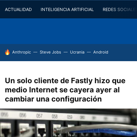
ACTUALIDAD
INTELIGENCIA ARTIFICIAL
REDES SOCIALE
HOY SE HABLA DE
Anthropic
Steve Jobs
Ucrania
Android
Un solo cliente de Fastly hizo que
medio Internet se cayera ayer al
cambiar una configuración