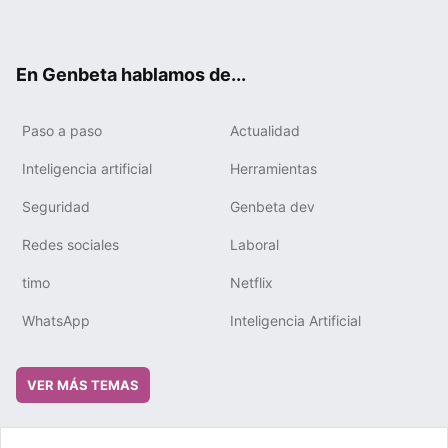
ter
ebo
tub
gra
boa
edIn
ok
e
m
rd
En Genbeta hablamos de...
Paso a paso
Actualidad
Inteligencia artificial
Herramientas
Seguridad
Genbeta dev
Redes sociales
Laboral
timo
Netflix
WhatsApp
Inteligencia Artificial
VER MÁS TEMAS