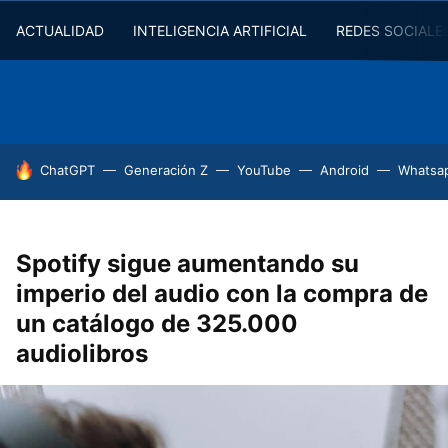
ACTUALIDAD
INTELIGENCIA ARTIFICIAL
REDES SOCIALE
HOY SE HABLA DE
ChatGPT
Generación Z
YouTube
Android
Whatsa
Spotify sigue aumentando su
imperio del audio con la compra de
un catálogo de 325.000
audiolibros