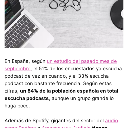
En España, según
un estudio del pasado mes de
septiembre
, el 51% de los encuestados ya escucha
podcast de vez en cuando, y el 33% escucha
podcast con bastante frecuencia. Según estas
cifras,
un 84% de la población española en total
escucha podcasts
, aunque un grupo grande lo
haga poco.
Además de Spotify, gigantes del sector del
audio
como Podimo
o
Amazon y su Audible
tienen