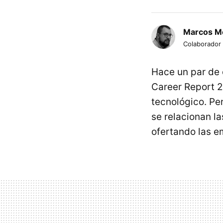
Marcos M
Colaborador
Hace un par de
Career Report 2
tecnológico. P
se relacionan l
ofertando las e