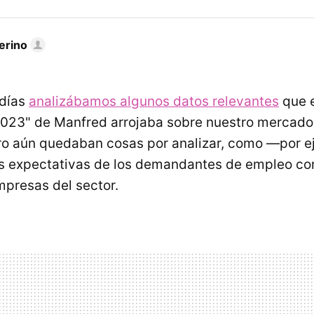
erino
 días
analizábamos algunos datos relevantes
que e
023" de Manfred arrojaba sobre nuestro mercado 
ero aún quedaban cosas por analizar, como —por
as expectativas de los demandantes de empleo co
mpresas del sector.