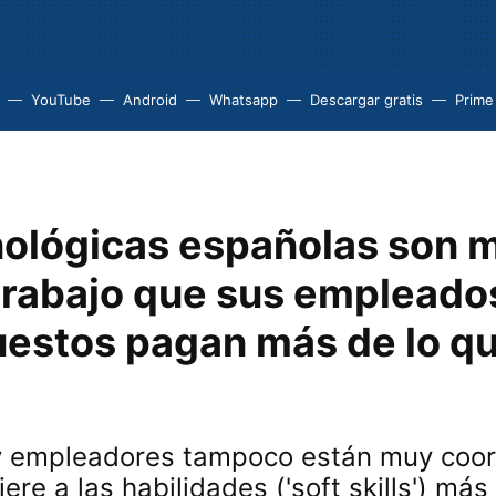
YouTube
Android
Whatsapp
Descargar gratis
Prime
nológicas españolas son 
trabajo que sus empleado
uestos pagan más de lo qu
 empleadores tampoco están muy coor
iere a las habilidades ('soft skills') má