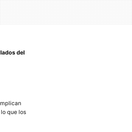
lados del
 implican
lo que los