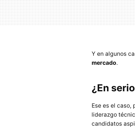
Y en algunos c
mercado
.
¿En serio
Ese es el caso, 
liderazgo técnic
candidatos aspi