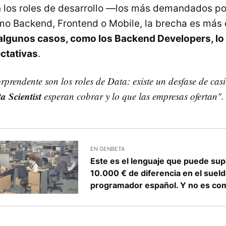
 los roles de desarrollo —los más demandados po
 Backend, Frontend o Mobile, la brecha es más 
algunos casos, como los Backend Developers, lo 
ctativas
.
rprendente son los roles de Data: existe un desfase de cas
a Scientist
esperan cobrar y lo que las empresas ofertan".
EN GENBETA
Este es el lenguaje que puede su
10.000 € de diferencia en el suel
programador español. Y no es com