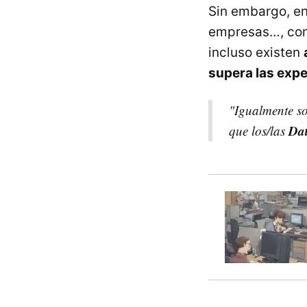
Sin embargo, en
empresas…, como
incluso existen
supera las expe
"Igualmente so
Dat
que los/las