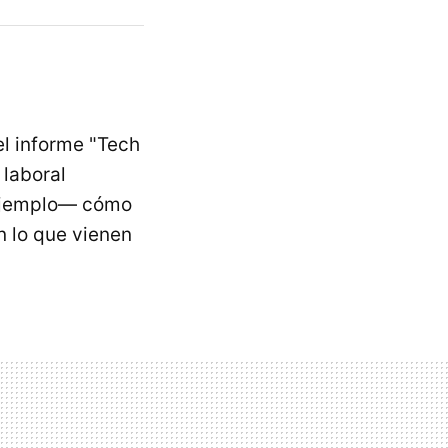
l informe "Tech
laboral
 ejemplo— cómo
n lo que vienen