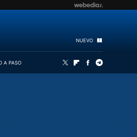
NUEVO
O A PASO
Twitter
Flipboard
Facebook
Telegram