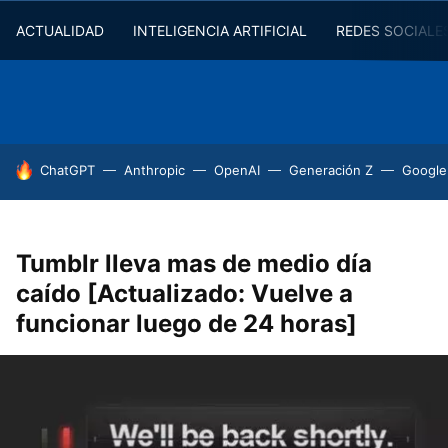
ACTUALIDAD
INTELIGENCIA ARTIFICIAL
REDES SOCIALE
HOY SE HABLA DE
ChatGPT
Anthropic
OpenAI
Generación Z
Google
Tumblr lleva mas de medio día
caído [Actualizado: Vuelve a
funcionar luego de 24 horas]