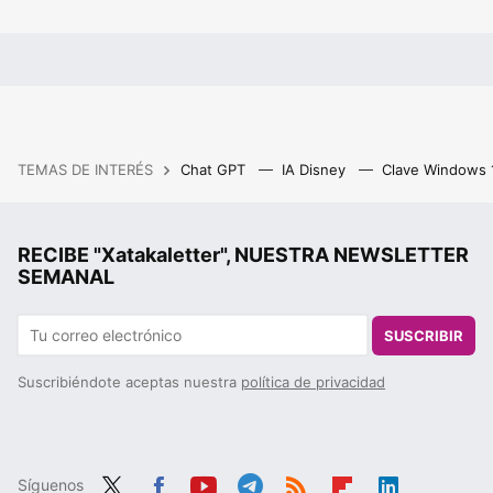
TEMAS DE INTERÉS
Chat GPT
IA Disney
Clave Windows
RECIBE "Xatakaletter", NUESTRA NEWSLETTER
SEMANAL
SUSCRIBIR
Suscribiéndote aceptas nuestra
política de privacidad
Síguenos