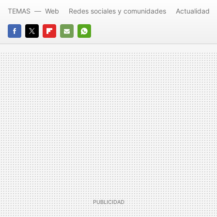
TEMAS
Web
Redes sociales y comunidades
Actualidad
FACEBOOK
TWITTER
FLIPBOARD
E-
WHATSAPP
MAIL