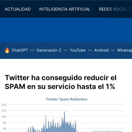
ACTUALIDAD
INTELIGENCIA ARTIFICIAL
REDES SOCIALE
HOY SE HABLA DE
ChatGPT
Generación Z
YouTube
Android
Whatsa
Twitter ha conseguido reducir el
SPAM en su servicio hasta el 1%