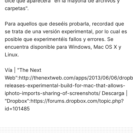
dice que aparecerá "en la mayoría de archivos y
carpetas".
Para aquellos que deseéis probarla, recordad que
se trata de una versión experimental, por lo cual es
posible que experimentéis fallos y errores. Se
encuentra disponible para Windows, Mac OS X y
Linux.
Vía | "The Next
Web":http://thenextweb.com/apps/2013/06/06/drop
releases-experimental-build-for-mac-that-allows-
iphoto-imports-sharing-of-screenshots/ Descarga |
"Dropbox":https://forums.dropbox.com/topic.php?
id=101485