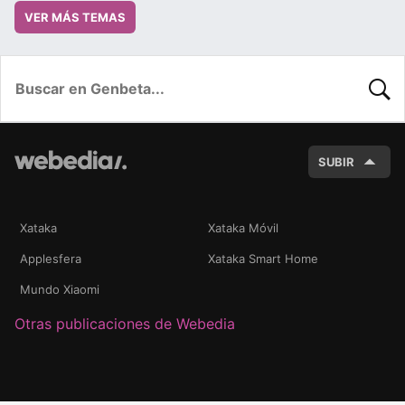
VER MÁS TEMAS
BUSC
SUBIR
Xataka
Xataka Móvil
Applesfera
Xataka Smart Home
Mundo Xiaomi
Otras publicaciones de Webedia