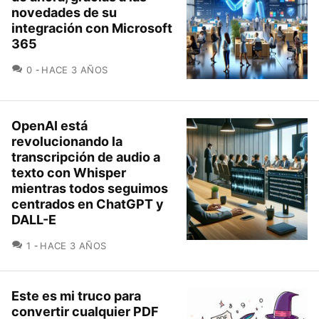
novedades de su
integración con Microsoft
365
COMENTARIOS
0
HACE 3 AÑOS
OpenAI está
revolucionando la
transcripción de audio a
texto con Whisper
mientras todos seguimos
centrados en ChatGPT y
DALL-E
COMENTARIOS
1
HACE 3 AÑOS
Este es mi truco para
convertir cualquier PDF