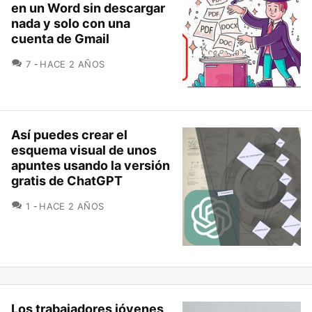
en un Word sin descargar
nada y solo con una
cuenta de Gmail
COMENTARIOS
7
HACE 2 AÑOS
Así puedes crear el
esquema visual de unos
apuntes usando la versión
gratis de ChatGPT
COMENTARIOS
1
HACE 2 AÑOS
Los trabajadores jóvenes