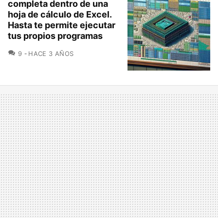
completa dentro de una
hoja de cálculo de Excel.
Hasta te permite ejecutar
tus propios programas
COMENTARIOS
9
HACE 3 AÑOS