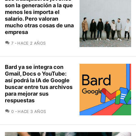
son la generación a la que
menos les importa el
salario. Pero valoran
mucho otras cosas de una
empresa
COMENTARIOS
7
HACE 2 AÑOS
Bard ya se integra con
Gmail, Docs o YouTube:
así podrá la IA de Google
buscar entre tus archivos
para mejorar sus
respuestas
COMENTARIOS
0
HACE 3 AÑOS