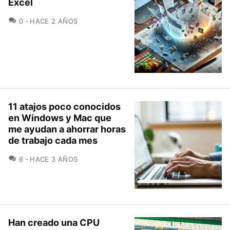
Excel
COMENTARIOS
0
HACE 2 AÑOS
11 atajos poco conocidos
en Windows y Mac que
me ayudan a ahorrar horas
de trabajo cada mes
COMENTARIOS
6
HACE 3 AÑOS
Han creado una CPU