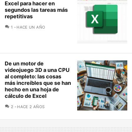
Excel para hacer en
segundos las tareas más
repetitivas
COMENTARIOS
1
HACE UN AÑO
De un motor de
videojuego 3D a una CPU
al completo: las cosas
más increíbles que se han
hecho en una hoja de
cálculo de Excel
COMENTARIOS
2
HACE 2 AÑOS