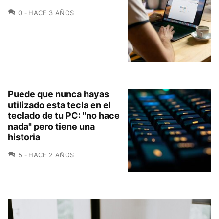
COMENTARIOS
0
HACE 3 AÑOS
Puede que nunca hayas
utilizado esta tecla en el
teclado de tu PC: "no hace
nada" pero tiene una
historia
COMENTARIOS
5
HACE 2 AÑOS