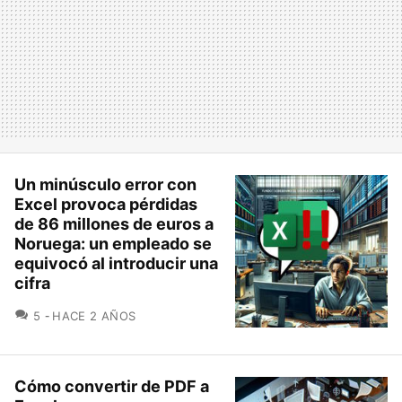
Un minúsculo error con
Excel provoca pérdidas
de 86 millones de euros a
Noruega: un empleado se
equivocó al introducir una
cifra
COMENTARIOS
5
HACE 2 AÑOS
Cómo convertir de PDF a