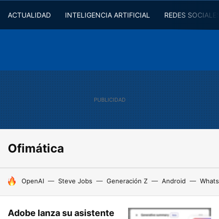
ACTUALIDAD
INTELIGENCIA ARTIFICIAL
REDES SOCIALE
Ofimática
HOY SE HABLA DE
OpenAI
Steve Jobs
Generación Z
Android
Whats
Adobe lanza su asistente