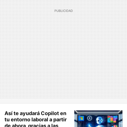
Así te ayudará Copilot en
tu entorno laboral a partir
de ahora, gracias a las