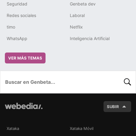
Seguridad
Genbeta dev
Redes sociales
Laboral
timo
Netflix
WhatsApp
Inteligencia Artificial
VER MÁS TEMAS
BUSC
SUBIR
Xataka
Xataka Móvil