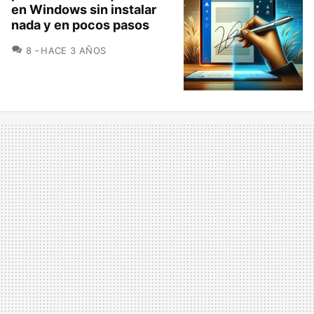
en Windows sin instalar
nada y en pocos pasos
COMENTARIOS
8
HACE 3 AÑOS