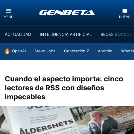
MENÚ
NUEVO
ACTUALIDAD
INTELIGENCIA ARTIFICIAL
REDES SOCIALE
HOY SE HABLA DE
OpenAI
Steve Jobs
Generación Z
Android
Whats
Cuando el aspecto importa: cinco
lectores de RSS con diseños
impecables