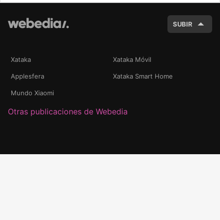
BUSC
SUBIR
Xataka
Xataka Móvil
Applesfera
Xataka Smart Home
Mundo Xiaomi
Otras publicaciones de Webedia