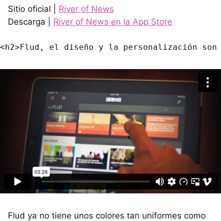
Sitio oficial |
River of News
Descarga |
River of News en la App Store
Flud ya no tiene unos colores tan uniformes como