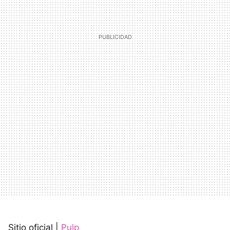
Sitio oficial |
Pulp