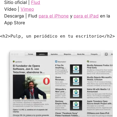
Sitio oficial |
Flud
Vídeo |
Vimeo
Descarga | Flud
para el iPhone
y
para el iPad
en la
App Store