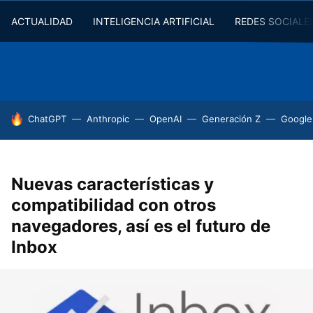
ACTUALIDAD
INTELIGENCIA ARTIFICIAL
REDES SOCIALE
HOY SE HABLA DE
ChatGPT
Anthropic
OpenAI
Generación Z
Google
Nuevas características y
compatibilidad con otros
navegadores, así es el futuro de
Inbox