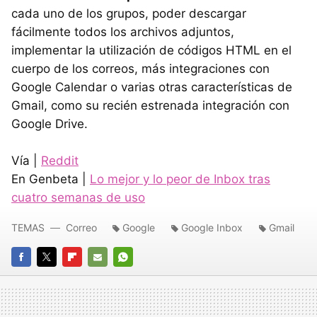
cada uno de los grupos, poder descargar
fácilmente todos los archivos adjuntos,
implementar la utilización de códigos HTML en el
cuerpo de los correos, más integraciones con
Google Calendar o varias otras características de
Gmail, como su recién estrenada integración con
Google Drive.
Vía |
Reddit
En Genbeta |
Lo mejor y lo peor de Inbox tras
cuatro semanas de uso
TEMAS
Correo
Google
Google Inbox
Gmail
FACEBOOK
TWITTER
FLIPBOARD
E-
WHATSAPP
MAIL