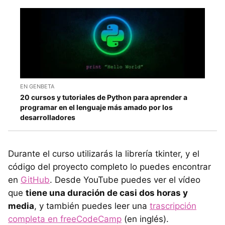
EN GENBETA
20 cursos y tutoriales de Python para aprender a
programar en el lenguaje más amado por los
desarrolladores
Durante el curso utilizarás la librería tkinter, y el
código del proyecto completo lo puedes encontrar
en
GitHub
. Desde YouTube puedes ver el vídeo
que
tiene una duración de casi dos horas y
media
, y también puedes leer una
trascripción
completa en freeCodeCamp
(en inglés).