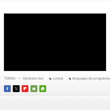
TEMAS
Genbeta dev
cursos
lenguajes de programa
FACEBOOK
TWITTER
FLIPBOARD
E-
WHATSAPP
MAIL