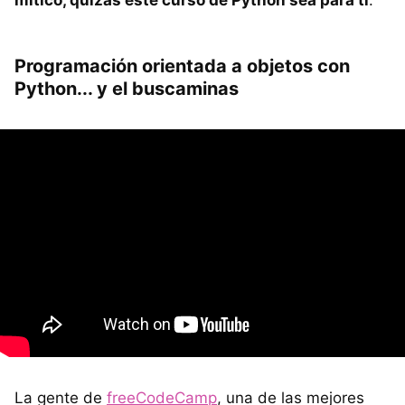
Programación orientada a objetos con
Python... y el buscaminas
La gente de
freeCodeCamp
, una de las mejores