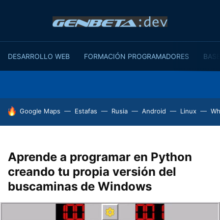
DESARROLLO WEB
FORMACIÓN PROGRAMADORES
BASE
HOY SE HABLA DE
Google Maps
Estafas
Rusia
Android
Linux
Wh
Aprende a programar en Python
creando tu propia versión del
buscaminas de Windows