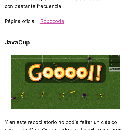
con bastante frecuencia.
Página oficial |
Robocode
JavaCup
Y en este recopilatorio no podía faltar un clásico
como JavaCup. Organizado por JavaHispano,
nos