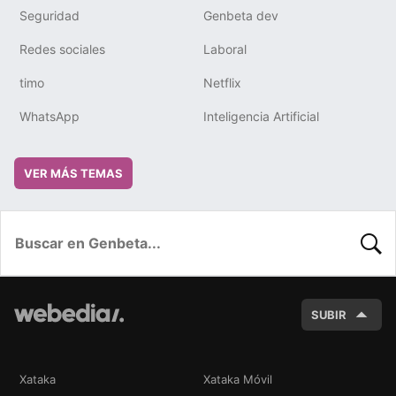
Seguridad
Genbeta dev
Redes sociales
Laboral
timo
Netflix
WhatsApp
Inteligencia Artificial
VER MÁS TEMAS
BUSC
SUBIR
Xataka
Xataka Móvil