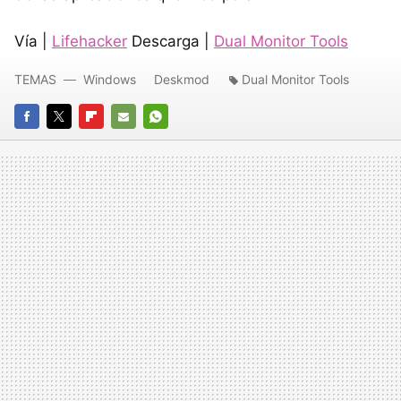
Vía |
Lifehacker
Descarga |
Dual Monitor Tools
TEMAS
Windows
Deskmod
Dual Monitor Tools
FACEBOOK
TWITTER
FLIPBOARD
E-
WHATSAPP
MAIL