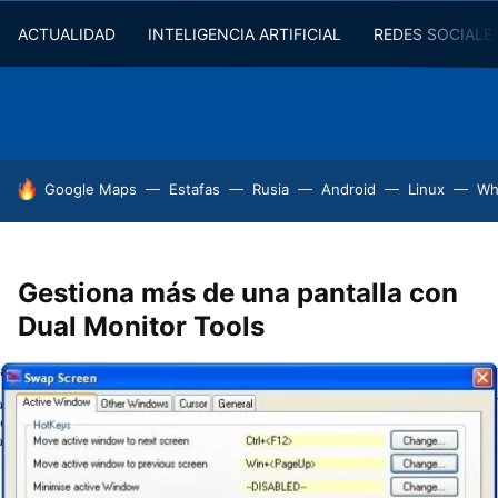
ACTUALIDAD
INTELIGENCIA ARTIFICIAL
REDES SOCIALE
HOY SE HABLA DE
Google Maps
Estafas
Rusia
Android
Linux
Wh
Gestiona más de una pantalla con
Dual Monitor Tools