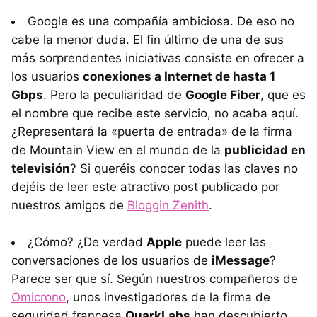
Google es una compañía ambiciosa. De eso no
cabe la menor duda. El fin último de una de sus
más sorprendentes iniciativas consiste en ofrecer a
los usuarios
conexiones a Internet de hasta 1
Gbps
. Pero la peculiaridad de
Google Fiber
, que es
el nombre que recibe este servicio, no acaba aquí.
¿Representará la «puerta de entrada» de la firma
de Mountain View en el mundo de la
publicidad en
televisión
? Si queréis conocer todas las claves no
dejéis de leer este atractivo post publicado por
nuestros amigos de
Bloggin Zenith
.
¿Cómo? ¿De verdad
Apple
puede leer las
conversaciones de los usuarios de
iMessage
?
Parece ser que sí. Según nuestros compañeros de
Omicrono
, unos investigadores de la firma de
seguridad francesa
QuarkLabs
han descubierto