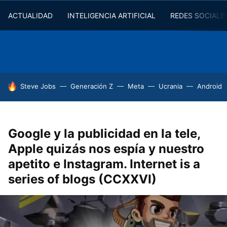
ACTUALIDAD
INTELIGENCIA ARTIFICIAL
REDES SOCIALE
HOY SE HABLA DE
Steve Jobs
Generación Z
Meta
Ucrania
Android
Google y la publicidad en la tele,
Apple quizás nos espía y nuestro
apetito e Instagram. Internet is a
series of blogs (CCXXVI)