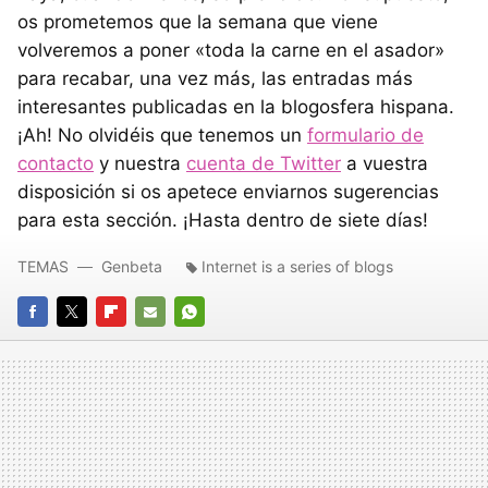
os prometemos que la semana que viene
volveremos a poner «toda la carne en el asador»
para recabar, una vez más, las entradas más
interesantes publicadas en la blogosfera hispana.
¡Ah! No olvidéis que tenemos un
formulario de
contacto
y nuestra
cuenta de Twitter
a vuestra
disposición si os apetece enviarnos sugerencias
para esta sección. ¡Hasta dentro de siete días!
TEMAS
Genbeta
Internet is a series of blogs
FACEBOOK
TWITTER
FLIPBOARD
E-
WHATSAPP
MAIL