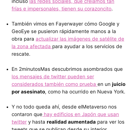
incluso
las redes sociales, que creíamos tan
frías e impersonales, tienen su corazoncito
.
También vimos en Fayerwayer cómo Google y
GeoEye se pusieron rápidamente manos a la
obra para
actualizar las imágenes de satélite de
la zona afectada
para ayudar a los servicios de
rescate.
En 2minutosMas descubrimos asombrados que
los mensajes de twitter pueden ser
considerados también como prueba
en un
juicio
por asesinato
, como ha ocurrido en Nueva York.
Y no todo queda ahí, desde elMetaverso nos
contaron que
hay edificios en Japón que usan
twitter
y hasta
realidad aumentada
para ver los
tweets que se publican desde su interior.