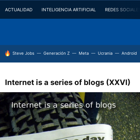
ACTUALIDAD
INTELIGENCIA ARTIFICIAL
REDES SOCIALE
HOY SE HABLA DE
Steve Jobs
Generación Z
Meta
Ucrania
Android
Internet is a series of blogs (XXVI)