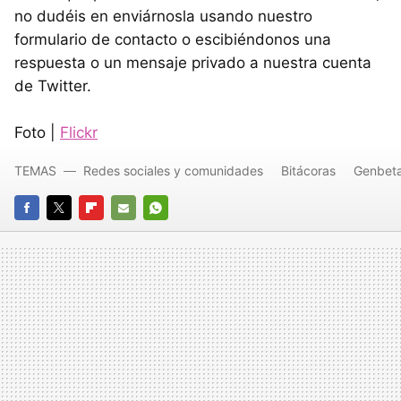
no dudéis en enviárnosla usando nuestro
formulario de contacto o escibiéndonos una
respuesta o un mensaje privado a nuestra cuenta
de Twitter.
Foto |
Flickr
TEMAS
Redes sociales y comunidades
Bitácoras
Genbet
FACEBOOK
TWITTER
FLIPBOARD
E-
WHATSAPP
MAIL