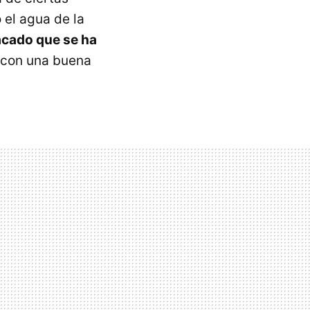
el agua de la
acado que se ha
a con una buena