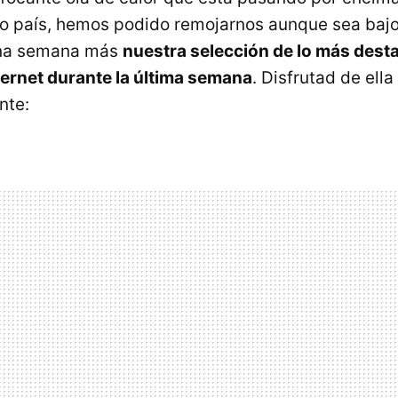
o país, hemos podido remojarnos aunque sea bajo 
una semana más
nuestra selección de lo más dest
ernet durante la última semana
. Disfrutad de ell
nte: