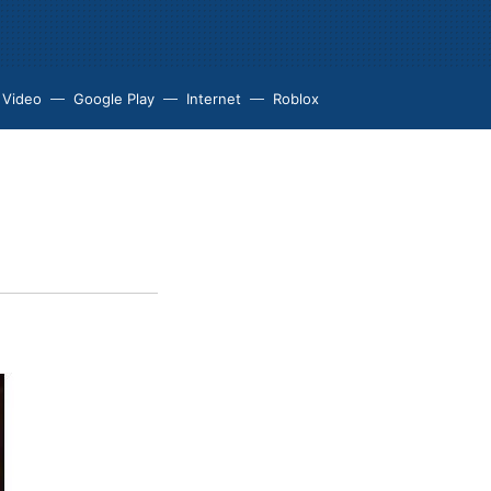
 Video
Google Play
Internet
Roblox