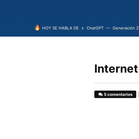
HOY SE HABLA DE
ChatGPT
Generación Z
Internet
5 comentarios