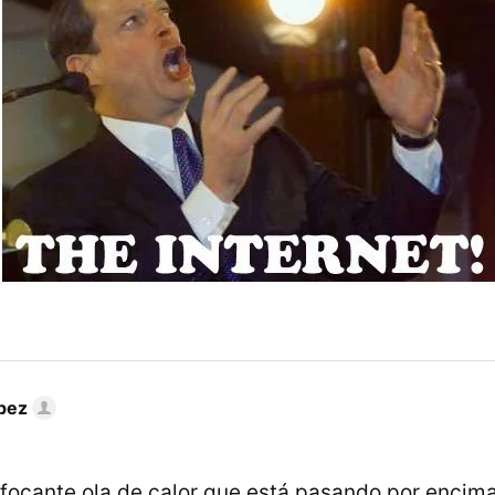
pez
ofocante ola de calor que está pasando por encima