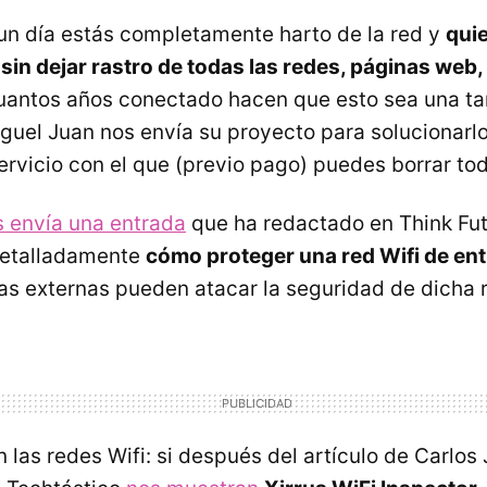
un día estás completamente harto de la red y
qui
sin dejar rastro de todas las redes, páginas web,
uantos años conectado hacen que esto sea una ta
guel Juan nos envía su proyecto para solucionarl
servicio con el que (previo pago) puedes borrar to
s envía una entrada
que ha redactado en Think Fut
detalladamente
cómo proteger una red Wifi de en
s externas pueden atacar la seguridad de dicha 
las redes Wifi: si después del artículo de Carlos 