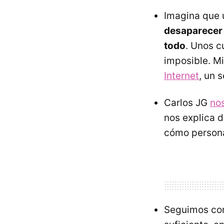
Imagina que 
desaparecer 
todo
. Unos c
imposible. Mi
Internet
, un 
Carlos JG
no
nos explica 
cómo persona
Seguimos con 