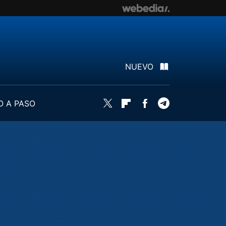
NUEVO
O A PASO
Twitter
Flipboard
Facebook
Telegram