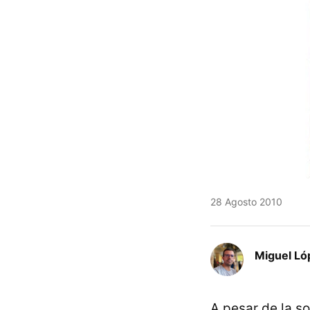
28 Agosto 2010
Miguel Ló
A pesar de la s