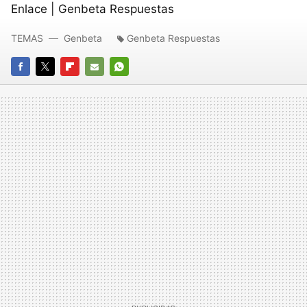
Enlace | Genbeta Respuestas
TEMAS
Genbeta
Genbeta Respuestas
FACEBOOK
TWITTER
FLIPBOARD
E-
WHATSAPP
MAIL