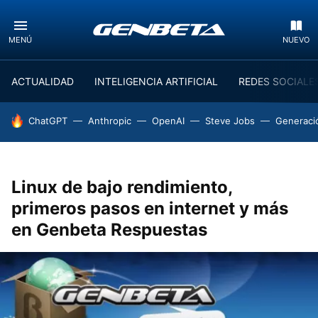
MENÚ
NUEVO
ACTUALIDAD
INTELIGENCIA ARTIFICIAL
REDES SOCIALE
HOY SE HABLA DE
ChatGPT
Anthropic
OpenAI
Steve Jobs
Generaci
Linux de bajo rendimiento,
primeros pasos en internet y más
en Genbeta Respuestas