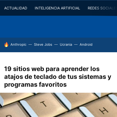
ACTUALIDAD
INTELIGENCIA ARTIFICIAL
REDES SOCIALE
HOY SE HABLA DE
Anthropic
Steve Jobs
Ucrania
Android
19 sitios web para aprender los
atajos de teclado de tus sistemas y
programas favoritos