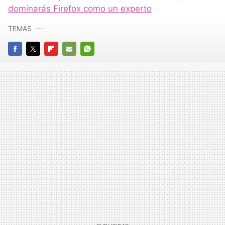
dominarás Firefox como un experto
TEMAS
FACEBOOK
TWITTER
FLIPBOARD
E-
WHATSAPP
MAIL