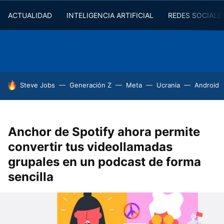
ACTUALIDAD
INTELIGENCIA ARTIFICIAL
REDES SOCIALE
HOY SE HABLA DE
Steve Jobs
Generación Z
Meta
Ucrania
Android
Anchor de Spotify ahora permite
convertir tus videollamadas
grupales en un podcast de forma
sencilla