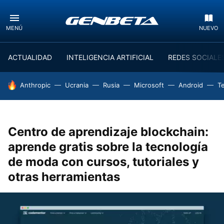
MENÚ
NUEVO
ACTUALIDAD
INTELIGENCIA ARTIFICIAL
REDES SOCIALE
HOY SE HABLA DE
Anthropic
Ucrania
Rusia
Microsoft
Android
T
Centro de aprendizaje blockchain:
aprende gratis sobre la tecnología
de moda con cursos, tutoriales y
otras herramientas