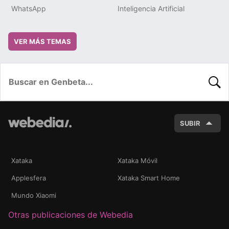
WhatsApp
Inteligencia Artificial
VER MÁS TEMAS
BUSC
SUBIR
Xataka
Xataka Móvil
Applesfera
Xataka Smart Home
Mundo Xiaomi
Otras publicaciones de Webedia