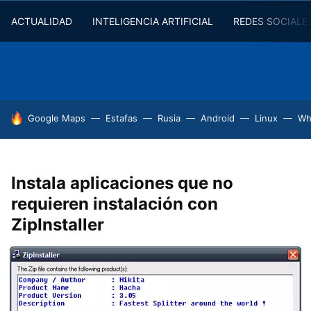
ACTUALIDAD
INTELIGENCIA ARTIFICIAL
REDES SOCIALE
HOY SE HABLA DE
Google Maps
Estafas
Rusia
Android
Linux
Wh
Instala aplicaciones que no
requieren instalación con
ZipInstaller