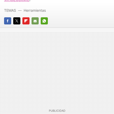
TEMAS
Herramientas
FACEBOOK
TWITTER
FLIPBOARD
E-
WHATSAPP
MAIL