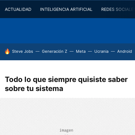
ACTUALIDAD
INTELIGENCIA ARTIFICIAL
REDES SOCIALE
HOY SE HABLA DE
Steve Jobs
Generación Z
Meta
Ucrania
Android
Todo lo que siempre quisiste saber
sobre tu sistema