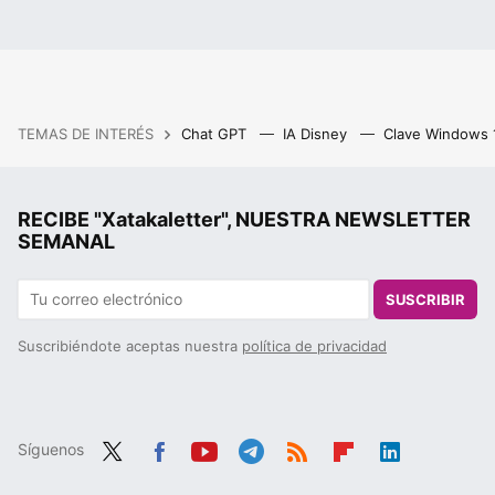
TEMAS DE INTERÉS
Chat GPT
IA Disney
Clave Windows
RECIBE "Xatakaletter", NUESTRA NEWSLETTER
SEMANAL
SUSCRIBIR
Suscribiéndote aceptas nuestra
política de privacidad
Síguenos
Twit
Fac
You
Tele
RSS
Flip
Link