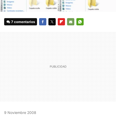
7 comentarios
FACEBOOK
TWITTER
FLIPBOARD
E-
WHATSAPP
MAIL
9 Noviembre 2008