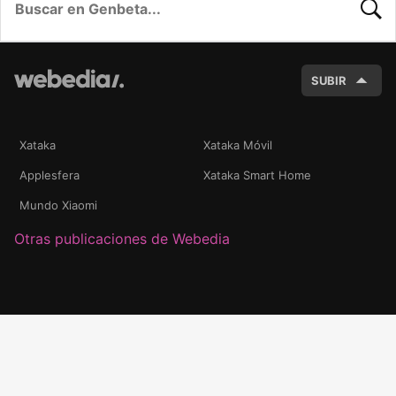
BUSC
SUBIR
Xataka
Xataka Móvil
Applesfera
Xataka Smart Home
Mundo Xiaomi
Otras publicaciones de Webedia