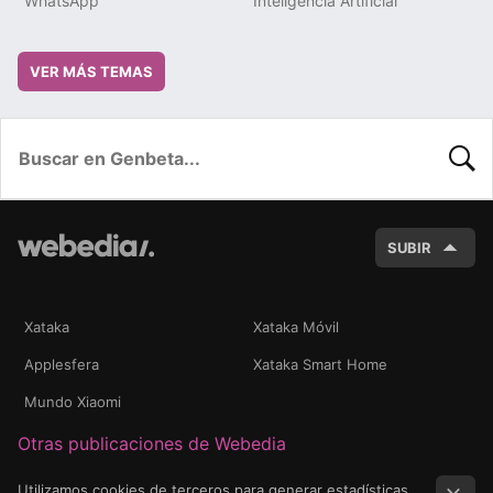
WhatsApp
Inteligencia Artificial
VER MÁS TEMAS
BUSC
SUBIR
Xataka
Xataka Móvil
Applesfera
Xataka Smart Home
Mundo Xiaomi
Otras publicaciones de Webedia
Utilizamos cookies de terceros para generar estadísticas