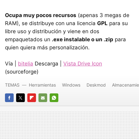
Ocupa muy pocos recursos
(apenas 3 megas de
RAM), se distribuye con una licencia
GPL
para su
libre uso y distribución y viene en dos
empaquetados un
.exe instalable o un .zip
para
quien quiera más personalización.
Vía |
bitelia
Descarga |
Vista Drive Icon
(sourceforge)
TEMAS
Herramientas
Windows
Deskmod
Almacenamie
FACEBOOK
TWITTER
FLIPBOARD
E-
WHATSAPP
MAIL