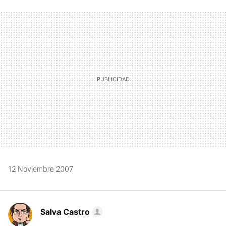
FACEBOOK
TWITTER
FLIPBOARD
E-
WHATSAPP
MAIL
12 Noviembre 2007
Salva Castro