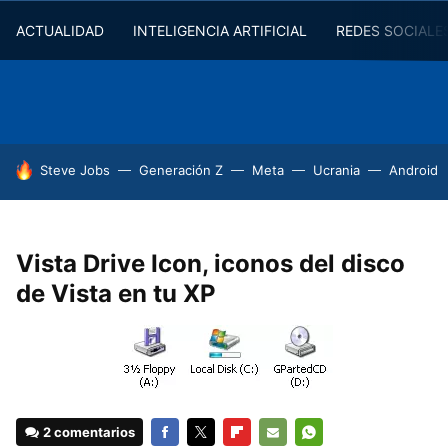
ACTUALIDAD
INTELIGENCIA ARTIFICIAL
REDES SOCIALE
HOY SE HABLA DE
Steve Jobs
Generación Z
Meta
Ucrania
Android
Vista Drive Icon, iconos del disco
de Vista en tu XP
2 comentarios