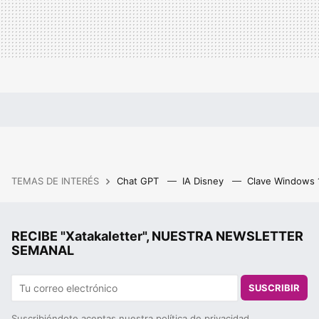
TEMAS DE INTERÉS
Chat GPT
IA Disney
Clave Windows
RECIBE "Xatakaletter", NUESTRA NEWSLETTER
SEMANAL
SUSCRIBIR
Suscribiéndote aceptas nuestra
política de privacidad