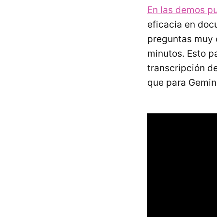
En las demos p
eficacia en doc
preguntas muy c
minutos. Esto p
transcripción de
que para Gemini 