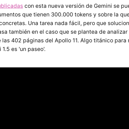
ublicadas
con esta nueva versión de Gemini se pu
umentos que tienen 300.000 tokens y sobre la que
oncretas. Una tarea nada fácil, pero que solucio
asa también en el caso que se plantea de analizar 
 las 402 páginas del Apollo 11. Algo titánico para
1.5 es 'un paseo'.