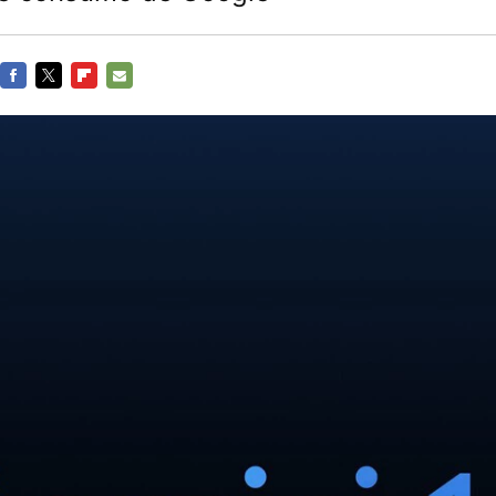
FACEBOOK
TWITTER
FLIPBOARD
E-
MAIL