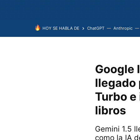
HOY SE HABLA DE
ChatGPT
Anthropic
Google l
llegado
Turbo e
libros
Gemini 1.5 
como la IA 