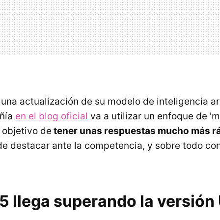
 una actualización de su modelo de inteligencia art
añía
en el blog oficial
va a utilizar un enfoque de '
 objetivo de
tener unas respuestas mucho más rá
 de destacar ante la competencia, y sobre todo co
5 llega superando la versión 