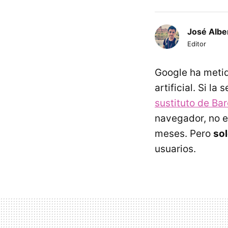
José Albe
Editor
Google ha metid
artificial. Si 
sustituto de Ba
navegador, no 
meses. Pero
sol
usuarios.