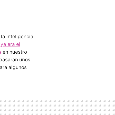
la inteligencia
ya era el
s
en nuestro
 pasaran unos
ara algunos