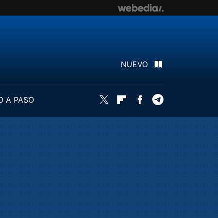
NUEVO
O A PASO
Twitter
Flipboard
Facebook
Telegram