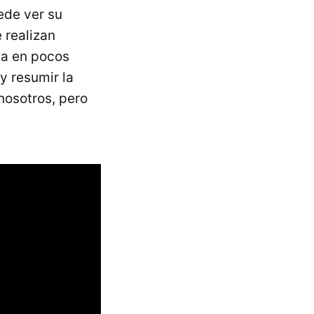
ede ver su
 realizan
na en pocos
y resumir la
 nosotros, pero