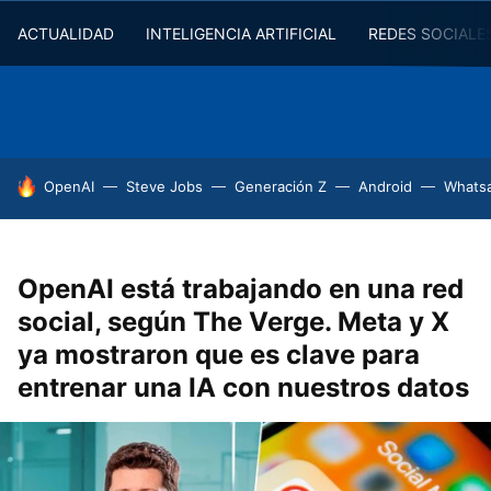
ACTUALIDAD
INTELIGENCIA ARTIFICIAL
REDES SOCIALE
HOY SE HABLA DE
OpenAI
Steve Jobs
Generación Z
Android
Whats
OpenAI está trabajando en una red
social, según The Verge. Meta y X
ya mostraron que es clave para
entrenar una IA con nuestros datos