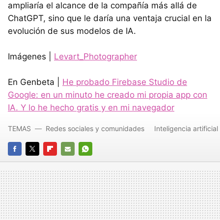
ampliaría el alcance de la compañía más allá de
ChatGPT, sino que le daría una ventaja crucial en la
evolución de sus modelos de IA.
Imágenes |
Levart_Photographer
En Genbeta |
He probado Firebase Studio de
Google: en un minuto he creado mi propia app con
IA. Y lo he hecho gratis y en mi navegador
TEMAS
Redes sociales y comunidades
Inteligencia artificial
FACEBOOK
TWITTER
FLIPBOARD
E-
WHATSAPP
MAIL