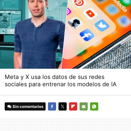
Meta y X usa los datos de sus redes
sociales para entrenar los modelos de IA
Sin comentarios
FACEBOOK
TWITTER
FLIPBOARD
E-
WHATSAPP
MAIL