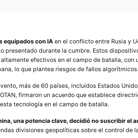
s equipados con IA
en el conflicto entre Rusia y U
o presentado durante la cumbre. Estos dispositiv
altamente efectivos en el campo de batalla, con
na, lo que plantea riesgos de fallos algorítmicos
 evento, más de 60 países, incluidos Estados Unido
OTAN, firmaron un acuerdo que establece directri
esta tecnología en el campo de batalla.
ina, una potencia clave, decidió no suscribir el 
undas divisiones geopolíticas sobre el control de la 