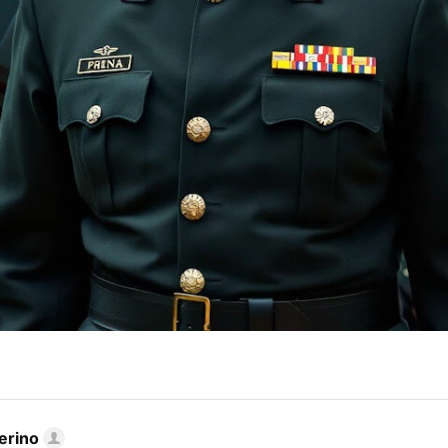
erino