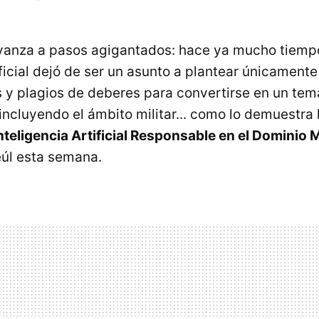
vanza a pasos agigantados: hace ya mucho tiemp
ificial dejó de ser un asunto a plantear únicament
 y plagios de deberes para convertirse en un tema
incluyendo el ámbito militar... como lo demuestra 
nteligencia Artificial Responsable en el Dominio M
úl esta semana.