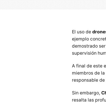
El uso de
drone
ejemplo concret
demostrado ser 
supervisión huma
A final de este
miembros de la 
responsable de 
Sin embargo,
Ch
resalta las prof