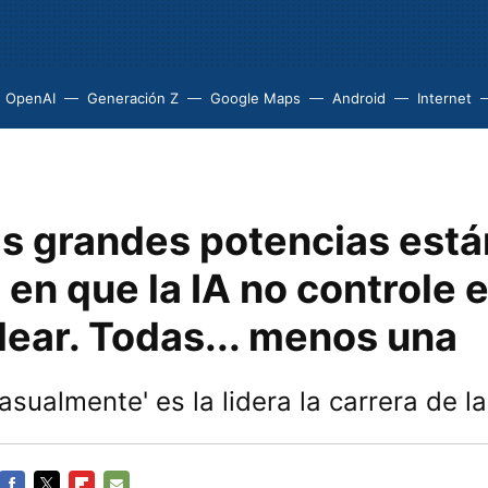
OpenAI
Generación Z
Google Maps
Android
Internet
as grandes potencias está
en que la IA no controle 
lear. Todas... menos una
asualmente' es la lidera la carrera de la 