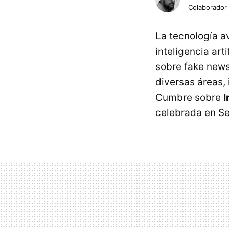
Colaborador
La tecnología a
inteligencia art
sobre fake news
diversas áreas, 
Cumbre sobre
I
celebrada en Se