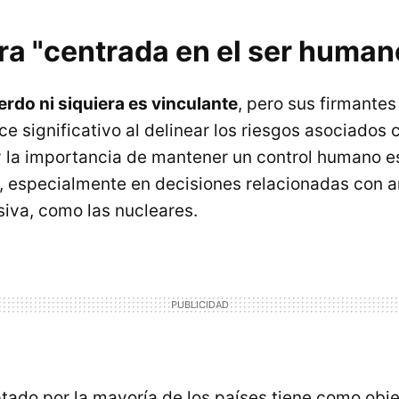
ra "centrada en el ser human
rdo ni siquiera es vinculante
, pero sus firmante
 significativo al delinear los riesgos asociados c
 y la importancia de mantener un control humano es
a, especialmente en decisiones relacionadas con 
iva, como las nucleares.
tado por la mayoría de los países tiene como obje