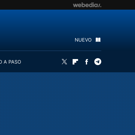
NUEVO
O A PASO
Twitter
Flipboard
Facebook
Telegram