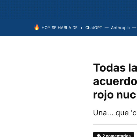
HOY SE HABLA DE
ChatGPT
Anthropic
Todas l
acuerdo 
rojo nuc
Una... que 'c
2 comentarios