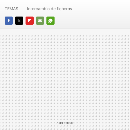
TEMAS
Intercambio de ficheros
FACEBOOK
TWITTER
FLIPBOARD
E-
WHATSAPP
MAIL