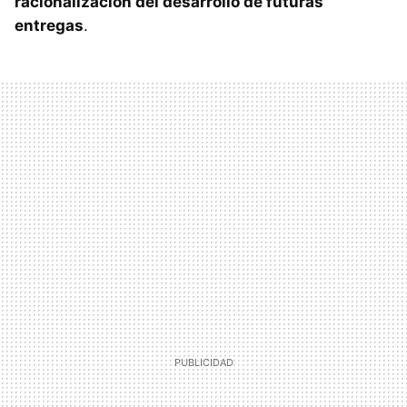
racionalización del desarrollo de futuras
entregas
.