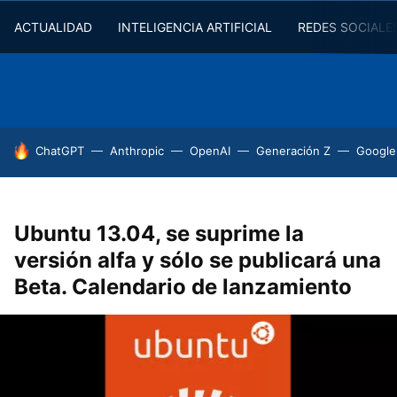
ACTUALIDAD
INTELIGENCIA ARTIFICIAL
REDES SOCIALE
HOY SE HABLA DE
ChatGPT
Anthropic
OpenAI
Generación Z
Google
Ubuntu 13.04, se suprime la
versión alfa y sólo se publicará una
Beta. Calendario de lanzamiento