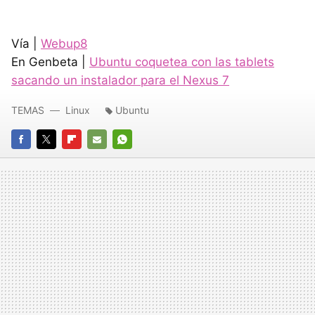
Vía |
Webup8
En Genbeta |
Ubuntu coquetea con las tablets
sacando un instalador para el Nexus 7
TEMAS
Linux
Ubuntu
FACEBOOK
TWITTER
FLIPBOARD
E-
WHATSAPP
MAIL