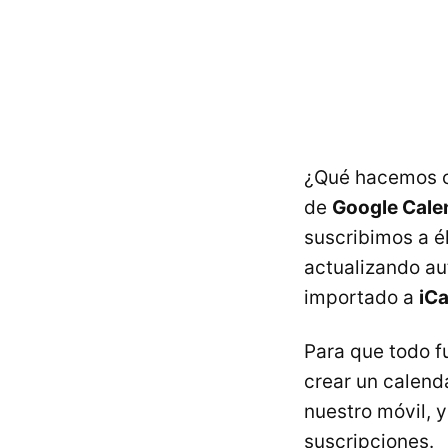
¿Qué hacemos 
de
Google Cale
suscribimos a é
actualizando a
importado a
iCa
Para que todo f
crear un calend
nuestro móvil, 
suscripciones.