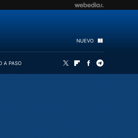
NUEVO
O A PASO
Twitter
Flipboard
Facebook
Telegram