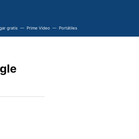
ar gratis
Prime Video
Portátiles
ogle