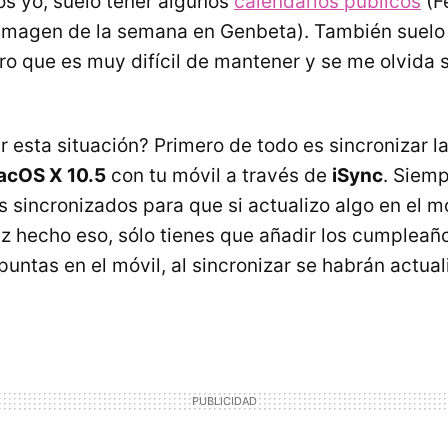
s yo, suelo tener algunos
calendarios públicos
(F
Imagen de la semana en Genbeta). También suelo 
o que es muy difícil de mantener y se me olvida 
 esta situación? Primero de todo es sincronizar l
acOS X 10.5
con tu móvil a través de
iSync
. Siemp
sincronizados para que si actualizo algo en el móv
ez hecho eso, sólo tienes que añadir los cumpleaño
puntas en el móvil, al sincronizar se habrán actua