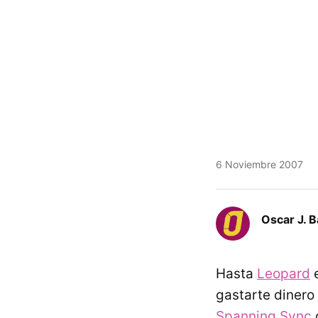
6 Noviembre 2007
Oscar J. 
Hasta
Leopard
e
gastarte dinero
Spanning Sync