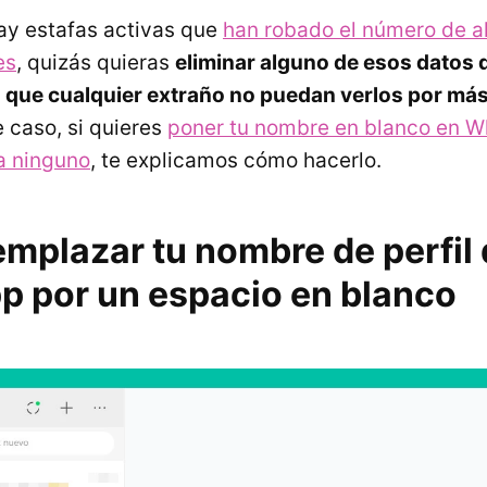
ay estafas activas que
han robado el número de a
es
, quizás quieras
eliminar alguno de esos datos d
que cualquier extraño no puedan verlos por más
e caso, si quieres
poner tu nombre en blanco en 
a ninguno
, te explicamos cómo hacerlo.
mplazar tu nombre de perfil
 por un espacio en blanco