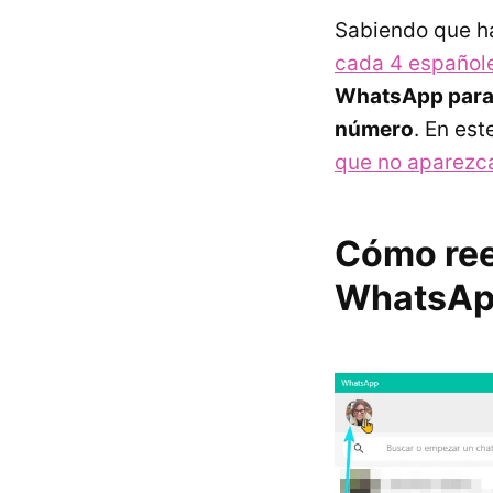
Sabiendo que h
cada 4 español
WhatsApp para 
número
. En est
que no aparezc
Cómo ree
WhatsApp