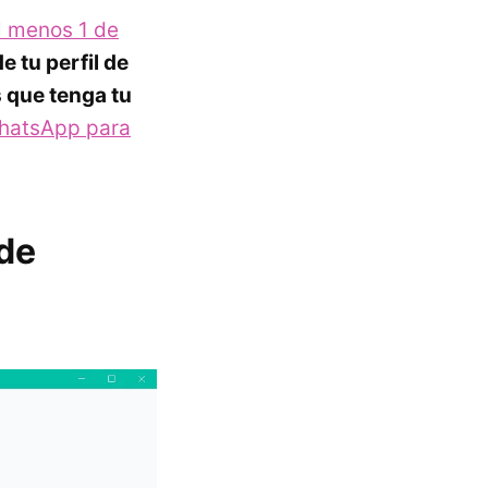
l menos 1 de
e tu perfil de
 que tenga tu
WhatsApp para
 de