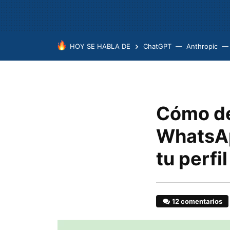
HOY SE HABLA DE
ChatGPT
Anthropic
Cómo de
WhatsAp
tu perfil
12 comentarios