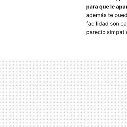
para que le apa
además te pueda
facilidad son c
pareció simpátic