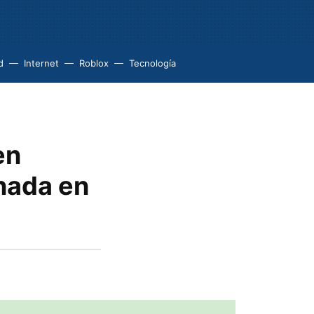
d
Internet
Roblox
Tecnología
en
nada en