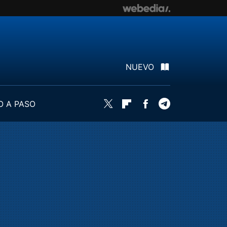
NUEVO
O A PASO
Twitter
Flipboard
Facebook
Telegram