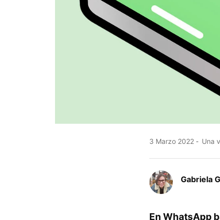
3 Marzo 2022
Una ve
Gabriela 
En WhatsApp ba