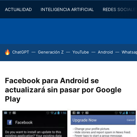
ACTUALIDAD
INTELIGENCIA ARTIFICIAL
REDES SOCIALE
HOY SE HABLA DE
ChatGPT
Generación Z
YouTube
Android
Whatsa
Facebook para Android se
actualizará sin pasar por Google
Play