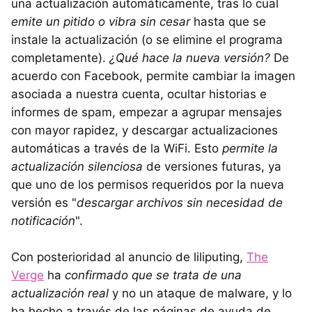
una actualización automáticamente, tras lo cual
emite un pitido o vibra sin cesar
hasta que se
instale la actualización (o se elimine el programa
completamente).
¿Qué hace la nueva versión?
De
acuerdo con Facebook, permite cambiar la imagen
asociada a nuestra cuenta, ocultar historias e
informes de spam, empezar a agrupar mensajes
con mayor rapidez, y descargar actualizaciones
automáticas a través de la WiFi. Esto
permite la
actualización silenciosa
de versiones futuras, ya
que uno de los permisos requeridos por la nueva
versión es "
descargar archivos sin necesidad de
notificación
".
Con posterioridad al anuncio de liliputing,
The
Verge
ha
confirmado que se trata de una
actualización real
y no un ataque de malware, y lo
ha hecho a través de las páginas de ayuda de