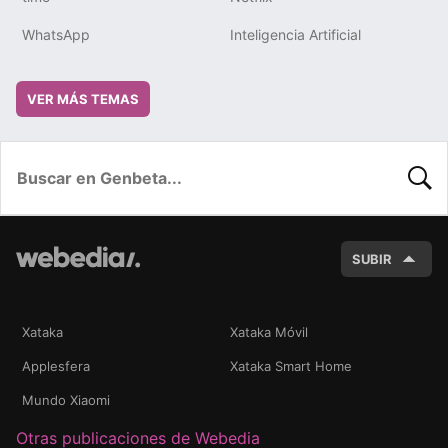
WhatsApp
Inteligencia Artificial
VER MÁS TEMAS
BUSC
SUBIR
Xataka
Xataka Móvil
Applesfera
Xataka Smart Home
Mundo Xiaomi
Otras publicaciones de Webedia