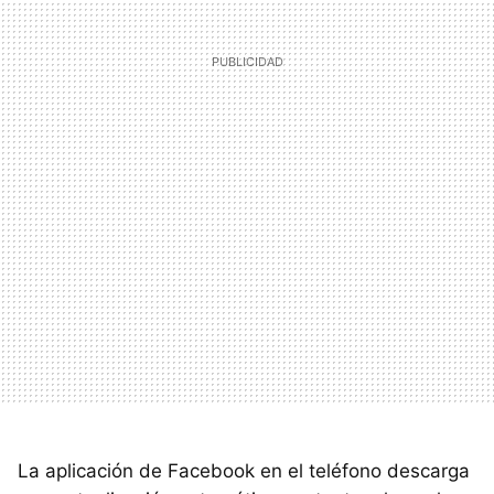
La aplicación de Facebook en el teléfono descarga