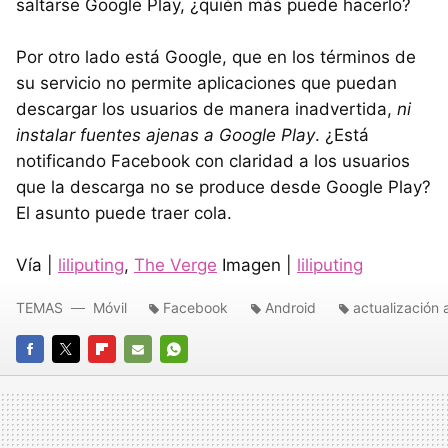
saltarse Google Play, ¿quién más puede hacerlo?
Por otro lado está Google, que en los términos de
su servicio no permite aplicaciones que puedan
descargar los usuarios de manera inadvertida,
ni
instalar fuentes ajenas a Google Play
. ¿Está
notificando Facebook con claridad a los usuarios
que la descarga no se produce desde Google Play?
El asunto puede traer cola.
Vía |
liliputing
,
The Verge
Imagen |
liliputing
TEMAS
Móvil
Facebook
Android
actualización
FACEBOOK
TWITTER
FLIPBOARD
E-
WHATSAPP
MAIL